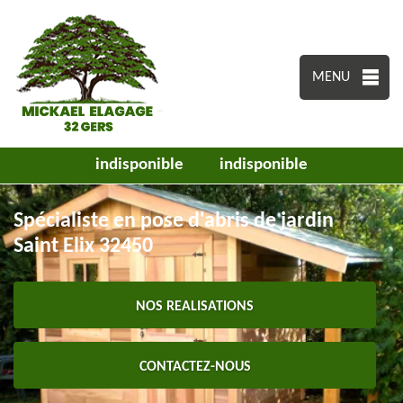
MENU
indisponible
indisponible
Spécialiste en pose d'abris de jardin
Saint Elix 32450
NOS REALISATIONS
CONTACTEZ-NOUS