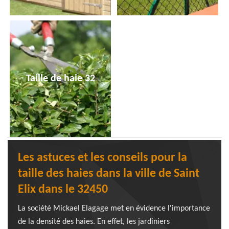
Taille de haie 32
Les astuces et les conseils pour la
taille des haies dans la ville de Saint
Elix dans le 32450
La société Mickael Elagage met en évidence l'importance
de la densité des haies. En effet, les jardiniers