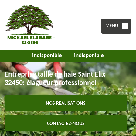
MENU
indisponible
indisponible
Entreprise taille de haie Saint Elix
32450: élagueur professionnel
NOS REALISATIONS
CONTACTEZ-NOUS