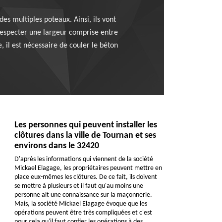
es multiples poteaux. Ainsi, ils vont
 respecter une largeur comprise entre
, il est nécessaire de couler le béton
Les personnes qui peuvent installer les
clôtures dans la ville de Tournan et ses
environs dans le 32420
D'après les informations qui viennent de la société
Mickael Elagage, les propriétaires peuvent mettre en
place eux-mêmes les clôtures. De ce fait, ils doivent
se mettre à plusieurs et il faut qu'au moins une
personne ait une connaissance sur la maçonnerie.
Mais, la société Mickael Elagage évoque que les
opérations peuvent être très compliquées et c'est
pour cela qu'il faut confier les opérations à des