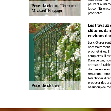
peuvent aussi me
les conflits en c
propriétés.
Les travaux 
clôtures dans
environs dan
Les clôtures sont
nécessairement 
propriétaires. En
complexes, il est
Dans ce cas, nou
adresser à Mick
d'expérience en 
renseignements c
téléphoner direc
proposer des pri
beaucoup de mo