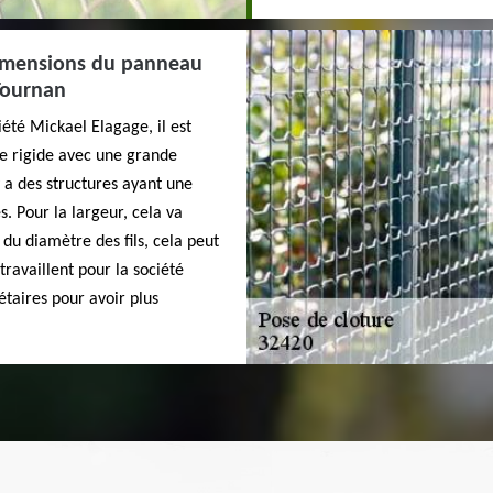
 dimensions du panneau
 Tournan
iété Mickael Elagage, il est
ge rigide avec une grande
y a des structures ayant une
. Pour la largeur, cela va
 du diamètre des fils, cela peut
travaillent pour la société
taires pour avoir plus