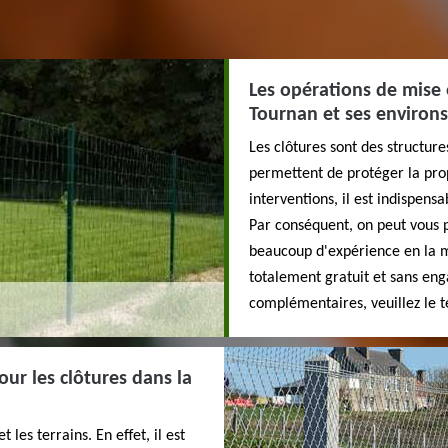
Les opérations de mise e
Tournan et ses environs
Les clôtures sont des structures
permettent de protéger la prop
interventions, il est indispens
Par conséquent, on peut vous 
beaucoup d'expérience en la ma
totalement gratuit et sans en
complémentaires, veuillez le 
our les clôtures dans la
 les terrains. En effet, il est