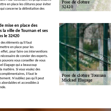
ttre en place les clôtures pour éviter
e qui concerne la délimitation des
de mise en place des
 la ville de Tournan et ses
s le 32420
 des éléments qu'il faut
mettre en place pour les
 effet, pour faire ces interventions
 nécessaire de convier des experts.
s pouvons vous conseiller de vous
ael Elagage qui a beaucoup
la matière. Si vous voulez des
omplémentaires, il faut le
tement. N'oubliez pas qu'il peut
x abordables et accessibles à
nde.