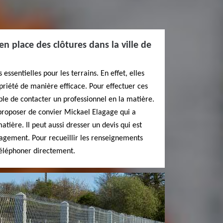
n place des clôtures dans la ville de
 essentielles pour les terrains. En effet, elles
riété de manière efficace. Pour effectuer ces
able de contacter un professionnel en la matière.
proposer de convier Mickael Elagage qui a
tière. Il peut aussi dresser un devis qui est
gagement. Pour recueillir les renseignements
téléphoner directement.