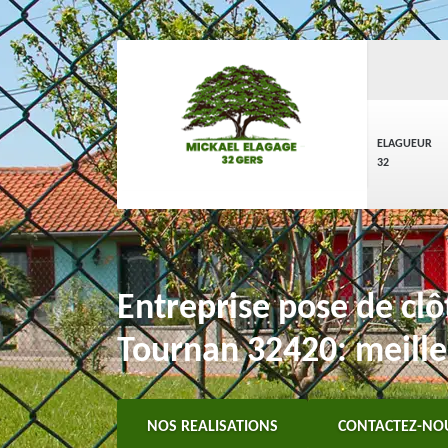
ELAGUEUR
32
Entreprise pose de clôt
Tournan 32420: meille
NOS REALISATIONS
CONTACTEZ-NO