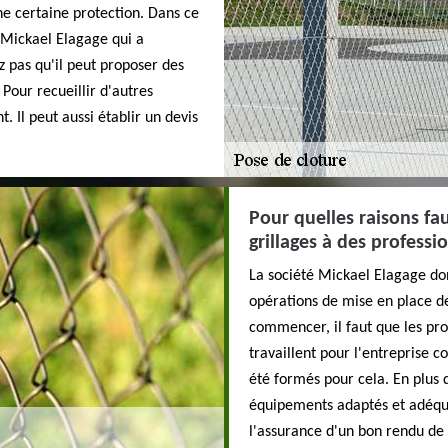
ne certaine protection. Dans ce
 Mickael Elagage qui a
 pas qu'il peut proposer des
 Pour recueillir d'autres
. Il peut aussi établir un devis
Pour quelles raisons fau
grillages à des professi
La société Mickael Elagage donn
opérations de mise en place de
commencer, il faut que les pro
travaillent pour l'entreprise co
été formés pour cela. En plus de
équipements adaptés et adéquats
l'assurance d'un bon rendu de 