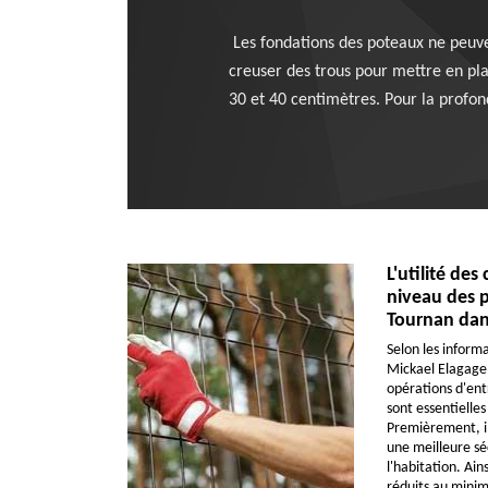
Les fondations des poteaux ne peuven
creuser des trous pour mettre en pla
30 et 40 centimètres. Pour la profond
L'utilité des
niveau des p
Tournan dan
Selon les informa
Mickael Elagage q
opérations d'entr
sont essentielle
Premièrement, il 
une meilleure sé
l'habitation. Ain
réduits au minim