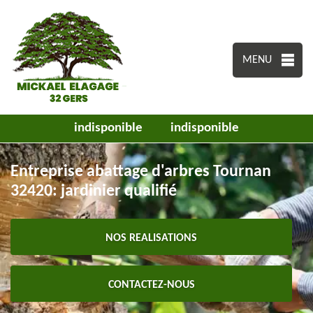
MENU
indisponible
indisponible
Entreprise abattage d'arbres Tournan
32420: jardinier qualifié
NOS REALISATIONS
CONTACTEZ-NOUS