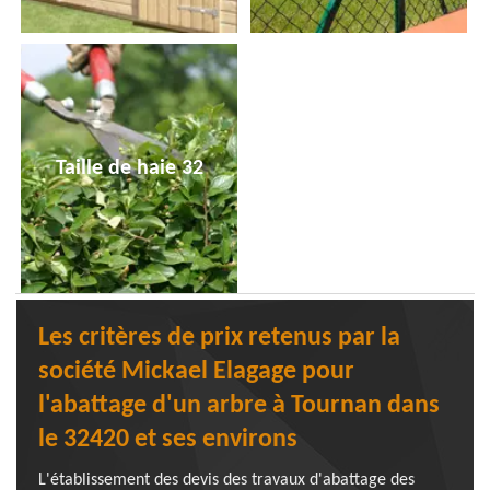
Taille de haie 32
Les critères de prix retenus par la
société Mickael Elagage pour
l'abattage d'un arbre à Tournan dans
le 32420 et ses environs
L'établissement des devis des travaux d'abattage des