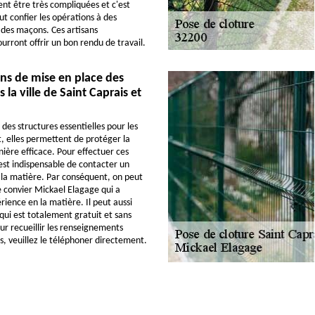
nt être très compliquées et c'est
aut confier les opérations à des
 des maçons. Ces artisans
urront offrir un bon rendu de travail.
ns de mise en place des
 la ville de Saint Caprais et
 des structures essentielles pour les
t, elles permettent de protéger la
ière efficace. Pour effectuer ces
 est indispensable de contacter un
 la matière. Par conséquent, on peut
 convier Mickael Elagage qui a
ience en la matière. Il peut aussi
qui est totalement gratuit et sans
 recueillir les renseignements
 veuillez le téléphoner directement.