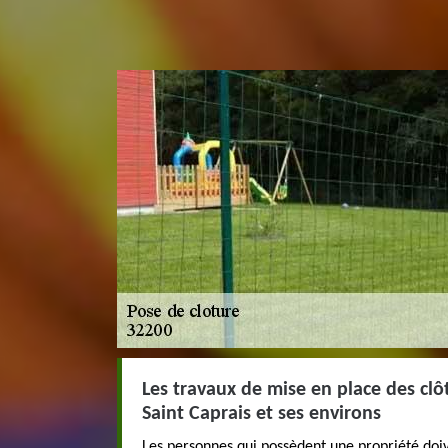
Les travaux de mise en place des clôt
Saint Caprais et ses environs
Les personnes qui possèdent une propriété doi