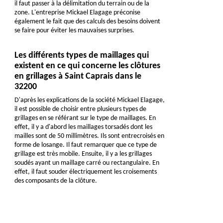
il faut passer à la délimitation du terrain ou de la
zone. L'entreprise Mickael Elagage préconise
également le fait que des calculs des besoins doivent
se faire pour éviter les mauvaises surprises.
Les différents types de maillages qui
existent en ce qui concerne les clôtures
en grillages à Saint Caprais dans le
32200
D'après les explications de la société Mickael Elagage,
il est possible de choisir entre plusieurs types de
grillages en se référant sur le type de maillages. En
effet, il y a d'abord les maillages torsadés dont les
mailles sont de 50 millimètres. Ils sont entrecroisés en
forme de losange. Il faut remarquer que ce type de
grillage est très mobile. Ensuite, il y a les grillages
soudés ayant un maillage carré ou rectangulaire. En
effet, il faut souder électriquement les croisements
des composants de la clôture.