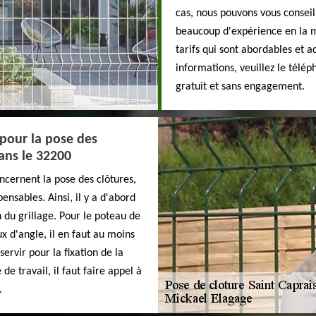
cas, nous pouvons vous conseil
beaucoup d'expérience en la ma
tarifs qui sont abordables et ac
informations, veuillez le télép
gratuit et sans engagement.
 pour la pose des
dans le 32200
ncernent la pose des clôtures,
ensables. Ainsi, il y a d'abord
 du grillage. Pour le poteau de
x d'angle, il en faut au moins
servir pour la fixation de la
de travail, il faut faire appel à
.