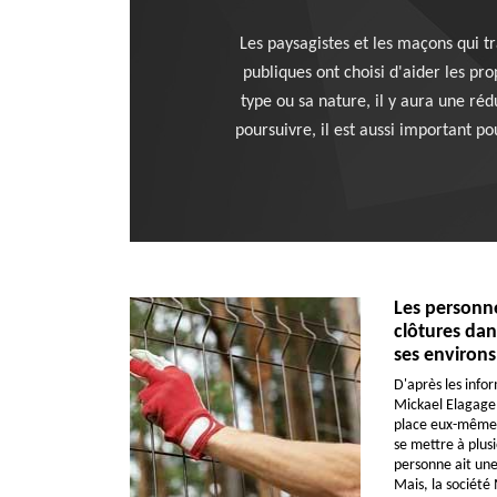
Les paysagistes et les maçons qui tr
publiques ont choisi d'aider les pro
type ou sa nature, il y aura une rédu
poursuivre, il est aussi important po
Les personne
clôtures dans
ses environs
D'après les infor
Mickael Elagage,
place eux-mêmes l
se mettre à plusi
personne ait une
Mais, la société