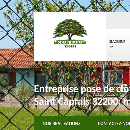
ELAGUEUR
32
Entreprise pose de clôt
Saint Caprais 32200: m
NOS REALISATIONS
CONTACTEZ-NO