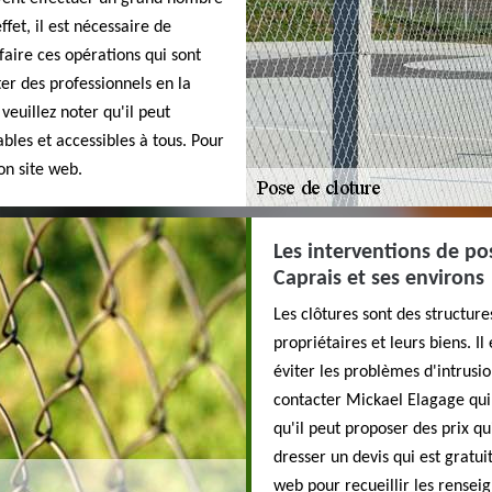
fet, il est nécessaire de
faire ces opérations qui sont
ter des professionnels en la
euillez noter qu'il peut
ables et accessibles à tous. Pour
son site web.
Les interventions de pos
Caprais et ses environs
Les clôtures sont des structur
propriétaires et leurs biens. I
éviter les problèmes d'intrusio
contacter Mickael Elagage qui
qu'il peut proposer des prix qu
dresser un devis qui est gratui
web pour recueillir les rense