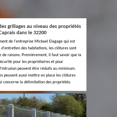
 des grillages au niveau des propriétés
 Caprais dans le 32200
nnent de l'entreprise Mickael Elagage qui est
 d'entretien des habitations, les clôtures sont
e de raisons. Premièrement, il faut savoir que la
écurité pour les propriétaires et pour
s d'intrusion peuvent être réduits au minimum.
res peuvent aussi mettre en place les clôtures
qui concerne la délimitation des propriétés.