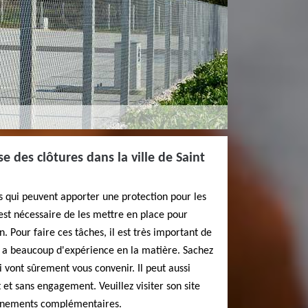
e des clôtures dans la ville de Saint
es qui peuvent apporter une protection pour les
l est nécessaire de les mettre en place pour
n. Pour faire ces tâches, il est très important de
 a beaucoup d'expérience en la matière. Sachez
i vont sûrement vous convenir. Il peut aussi
t et sans engagement. Veuillez visiter son site
ignements complémentaires.