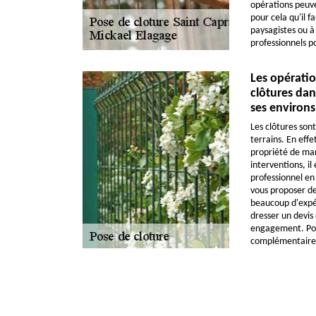
opérations peuve
pour cela qu'il f
paysagistes ou à
professionnels po
Les opératio
clôtures dans
ses environs
Les clôtures sont
terrains. En effe
propriété de man
interventions, il
professionnel en
vous proposer de
beaucoup d'expér
dresser un devis 
engagement. Pour
complémentaires,