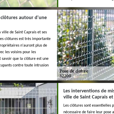
 clôtures autour d'une
 ville de Saint Caprais et ses
des clôtures est très importante
propriétaires n'auront plus de
ec les voisins pour les
 savoir que la clôture est une
cupants contre toute intrusion
Les interventions de mi
ville de Saint Caprais e
Les clôtures sont essentielles p
nécessaire de faire leur pose 