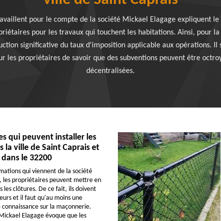
ville de Saint Caprais
availlent pour le compte de la société Mickael Elagage expliquent le f
priétaires pour les travaux qui touchent les habitations. Ainsi, pour la
ction significative du taux d'imposition applicable aux opérations. Il 
ur les propriétaires de savoir que des subventions peuvent être octroyé
décentralisées.
s qui peuvent installer les
 la ville de Saint Caprais et
 dans le 32200
mations qui viennent de la société
 les propriétaires peuvent mettre en
es clôtures. De ce fait, ils doivent
eurs et il faut qu'au moins une
 connaissance sur la maçonnerie.
 Mickael Elagage évoque que les