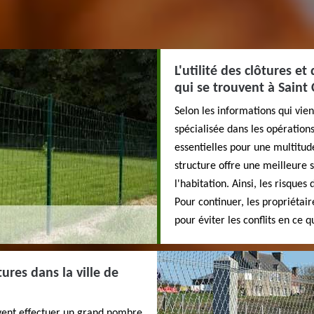
L'utilité des clôtures et
qui se trouvent à Saint
Selon les informations qui vie
spécialisée dans les opérations
essentielles pour une multitud
structure offre une meilleure s
l'habitation. Ainsi, les risque
Pour continuer, les propriétai
pour éviter les conflits en ce 
ures dans la ville de
vent effectuer un grand nombre