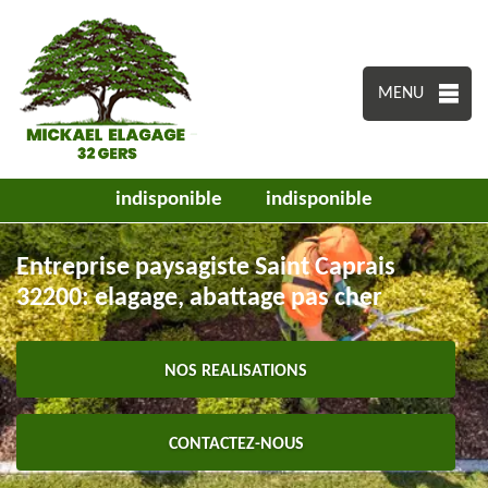
MENU
indisponible
indisponible
Entreprise paysagiste Saint Caprais
32200: elagage, abattage pas cher
NOS REALISATIONS
CONTACTEZ-NOUS