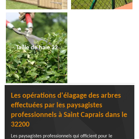
Taille de haie 32
Les opérations d'élagage des arbres
effectuées par les paysagistes
professionnels à Saint Caprais dans le
32200
Les paysagistes professionnels qui officient pour le