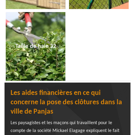
Taille de haie 32
Les aides financières en ce qui
concerne la pose des clôtures dans la
ville de Panjas
Les paysagistes et les maçons qui travaillent pour le
compte de la société Mickael Elagage expliquent le fait