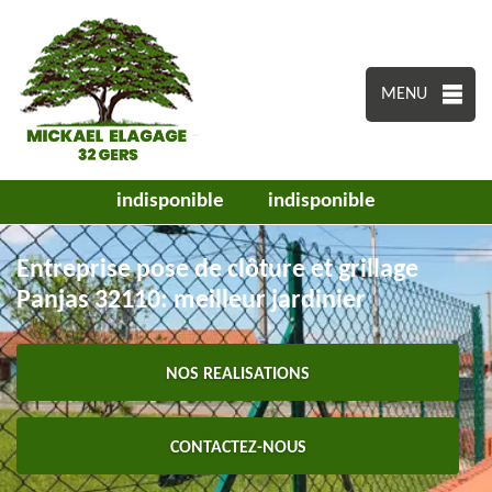
MENU
indisponible
indisponible
Entreprise pose de clôture et grillage
Panjas 32110: meilleur jardinier
NOS REALISATIONS
CONTACTEZ-NOUS