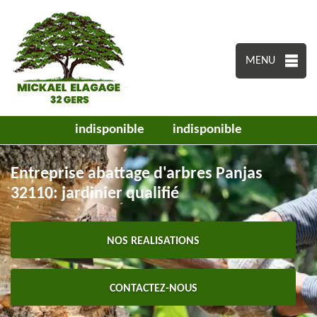
MENU
indisponible
indisponible
Entreprise abattage d'arbres Panjas
32110: jardinier qualifié
NOS REALISATIONS
CONTACTEZ-NOUS