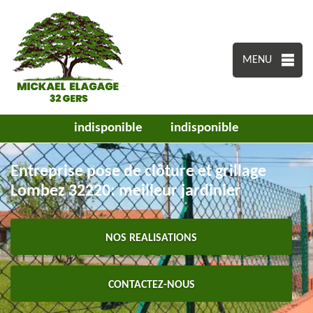
MENU
indisponible
indisponible
Entreprise pose de clôture et grillage
Lombez 32220: meilleur jardinier
NOS REALISATIONS
CONTACTEZ-NOUS