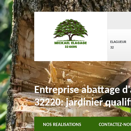
ELAGUEUR
32
Entreprise abattage d
32220: jardinier qualif
NOS REALISATIONS
CONTACTEZ-NO