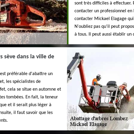
sont très difficiles à effectuer.
contacter un professionnel en 
contacter Mickael Elagage qui
N'oubliez pas qu'il peut propos
à tous. Il peut aussi établir u
 sève dans la ville de
 est préférable d'abattre un
t, les spécialistes de
fet, cela se situe en automne et
utes tombées. En fait, la teneur
ue et il serait plus léger à
suite, il faut savoir que les
ents.