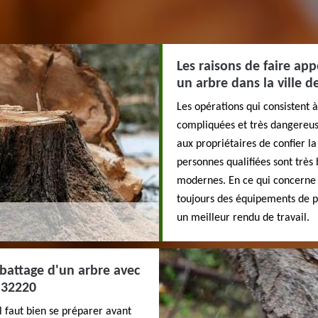
Les raisons de faire ap
un arbre dans la ville 
Les opérations qui consistent
compliquées et très dangereuse
aux propriétaires de confier l
personnes qualifiées sont très 
modernes. En ce qui concerne le
toujours des équipements de pr
un meilleur rendu de travail.
abattage d'un arbre avec
 32220
il faut bien se préparer avant