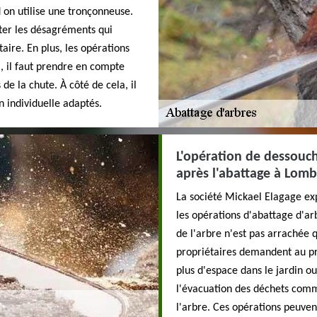
 on utilise une tronçonneuse.
iter les désagréments qui
aire. En plus, les opérations
i, il faut prendre en compte
 de la chute. À côté de cela, il
n individuelle adaptés.
L'opération de dessouch
après l'abattage à Lomb
La société Mickael Elagage ex
les opérations d'abattage d'arb
de l'arbre n'est pas arrachée q
propriétaires demandent au pr
plus d'espace dans le jardin ou 
l'évacuation des déchets comme
l'arbre. Ces opérations peuve