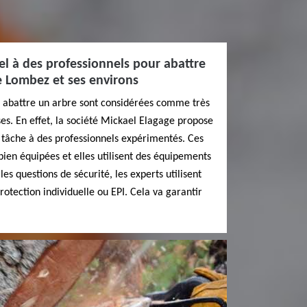
pel à des professionnels pour abattre
de Lombez et ses environs
 à abattre un arbre sont considérées comme très
s. En effet, la société Mickael Elagage propose
a tâche à des professionnels expérimentés. Ces
bien équipées et elles utilisent des équipements
s questions de sécurité, les experts utilisent
otection individuelle ou EPI. Cela va garantir