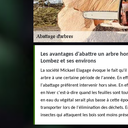
Les avantages d'abattre un arbre hors
Lombez et ses environs
La société Mickael Elagage évoque le fait qu'il
arbre à une certaine période de l'année. En effe
l'abattage préfèrent intervenir hors sève. En ef
en hiver c'est-à-dire quand les feuilles sont to
en eau du végétal serait plus basse à cette époq
transporter lors de l'élimination des déchets. En
insectes qui attaquent les bois sont moins prés