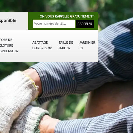
ON VOUS RAPPELLE GRATUITEMENT
sponible
POSE DE
ABATTAGE
TAILLE DE
JARDINIER
CLÔTURE
D'ARBRES 32
HAIE 32
32
GRILLAGE 32