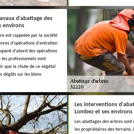
travaux d'abattage des
s environs
re est rappelée par la société
nres d'opérations d'entretien
liquent d'abord des opérations
les professionnels vont
oir que la chute de ce végétal
s dégâts sur les biens
Les interventions d'abat
Lombez et ses environs
Les abattages des arbres sont 
les propriétaires des terrains.