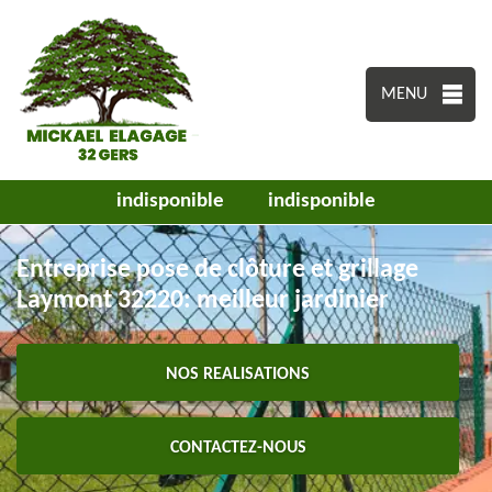
MENU
indisponible
indisponible
Entreprise pose de clôture et grillage
Laymont 32220: meilleur jardinier
NOS REALISATIONS
CONTACTEZ-NOUS