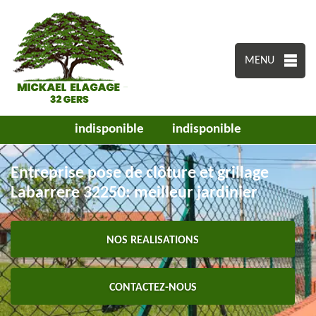
MENU
indisponible
indisponible
Entreprise pose de clôture et grillage
Labarrere 32250: meilleur jardinier
NOS REALISATIONS
CONTACTEZ-NOUS