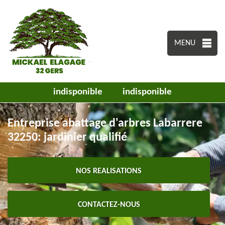
MENU
indisponible
indisponible
Entreprise abattage d'arbres Labarrere
32250: jardinier qualifié
NOS REALISATIONS
CONTACTEZ-NOUS