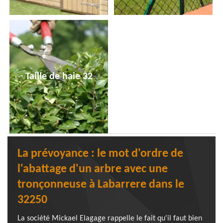
Taille de haie 32
La prévoyance : le mot d'ordre de
l'abattage d'un arbre avec une
tronçonneuse à Labarrere dans le
32250
La société Mickael Elagage rappelle le fait qu'il faut bien