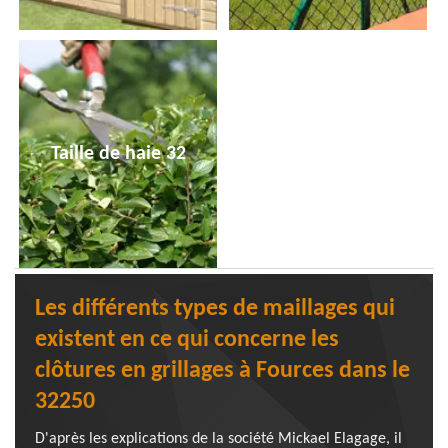
Taille de haie 32
Les différents types de maillages qui
existent en ce qui concerne les
clôtures en grillages à Fources dans le
32250
D'après les explications de la société Mickael Elagage, il