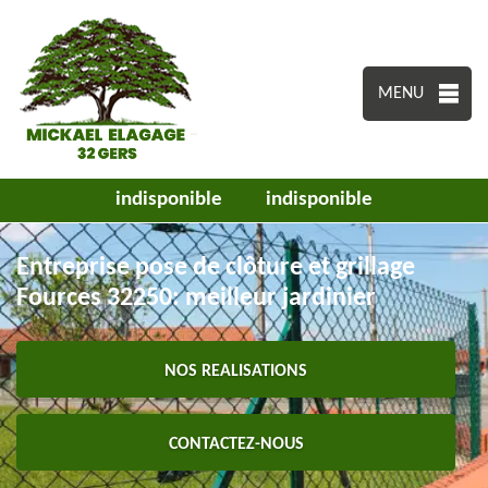
MENU
indisponible
indisponible
Entreprise pose de clôture et grillage
Fources 32250: meilleur jardinier
NOS REALISATIONS
CONTACTEZ-NOUS