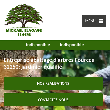
MENU
indisponible
indisponible
Entreprise abattage d'arbres Fources
32250: jardinier qualifié
NOS REALISATIONS
CONTACTEZ-NOUS