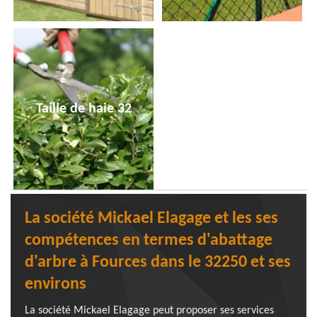
Taille de haie 32
La société Mickael Elagage et les ses
compétences en termes d'abattage
d'arbre à Fources dans le 32250 et ses
environs
La société Mickael Elagage peut proposer ses services