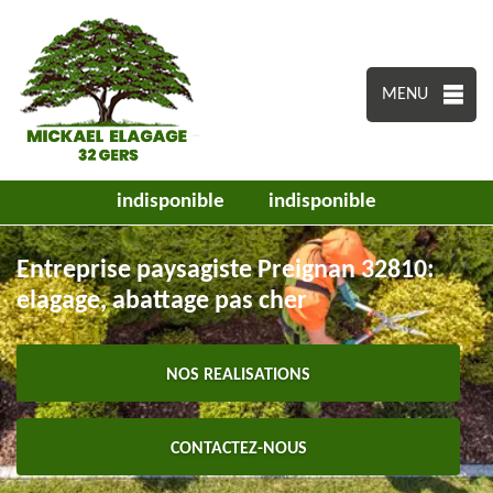
MENU
indisponible
indisponible
Entreprise paysagiste Preignan 32810:
elagage, abattage pas cher
NOS REALISATIONS
CONTACTEZ-NOUS