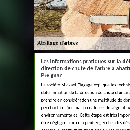
Les informations pratiques sur la dé
direction de chute de l'arbre à abattr
Preignan
La société Mickael Elagage explique les techni
détermination de la direction de chute d'un arbr
prendre en considération une multitude de donn
penchant ou l'inclinaison naturels du végétal av
environnementales. Cette étape est très import
être négligée, car cela peut engendrer des dé