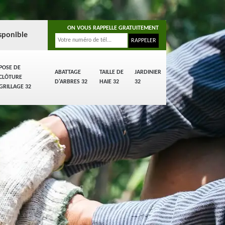
ON VOUS RAPPELLE GRATUITEMENT
sponible
POSE DE
ABATTAGE
TAILLE DE
JARDINIER
CLÔTURE
D'ARBRES 32
HAIE 32
32
GRILLAGE 32