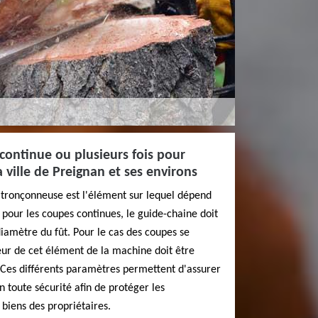
 continue ou plusieurs fois pour
 ville de Preignan et ses environs
a tronçonneuse est l'élément sur lequel dépend
, pour les coupes continues, le guide-chaine doit
diamètre du fût. Pour le cas des coupes se
ueur de cet élément de la machine doit être
 Ces différents paramètres permettent d'assurer
en toute sécurité afin de protéger les
s biens des propriétaires.