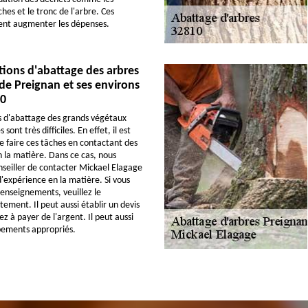
hes et le tronc de l'arbre. Ces
ent augmenter les dépenses.
tions d'abattage des arbres
e de Preignan et ses environs
10
s d'abattage des grands végétaux
ont très difficiles. En effet, il est
e faire ces tâches en contactant des
n la matière. Dans ce cas, nous
seiller de contacter Mickael Elagage
'expérience en la matière. Si vous
renseignements, veuillez le
ement. Il peut aussi établir un devis
z à payer de l'argent. Il peut aussi
ipements appropriés.