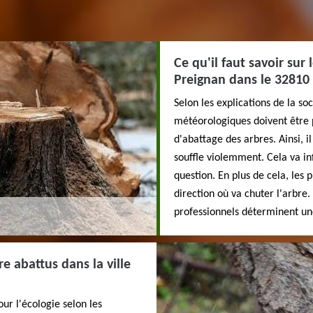
Ce qu'il faut savoir sur
Preignan dans le 32810
Selon les explications de la so
météorologiques doivent être 
d'abattage des arbres. Ainsi, i
souffle violemment. Cela va in
question. En plus de cela, les 
direction où va chuter l'arbre. 
professionnels déterminent une
e abattus dans la ville
ur l'écologie selon les