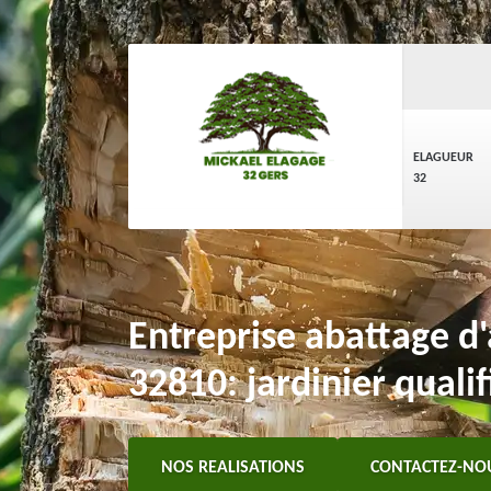
ELAGUEUR
32
Entreprise abattage d
32810: jardinier qualif
NOS REALISATIONS
CONTACTEZ-NO