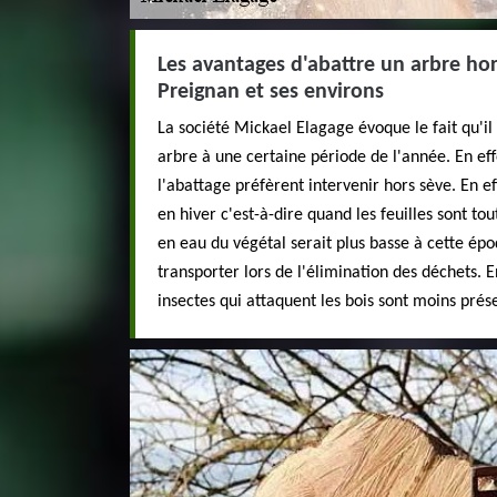
Les avantages d'abattre un arbre hors
Preignan et ses environs
La société Mickael Elagage évoque le fait qu'il
arbre à une certaine période de l'année. En effe
l'abattage préfèrent intervenir hors sève. En ef
en hiver c'est-à-dire quand les feuilles sont to
en eau du végétal serait plus basse à cette époq
transporter lors de l'élimination des déchets. En
insectes qui attaquent les bois sont moins prés