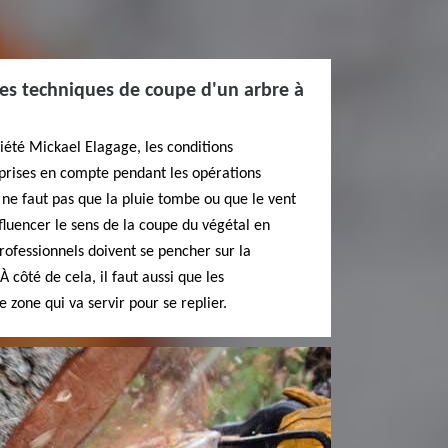
 les techniques de coupe d'un arbre à
ciété Mickael Elagage, les conditions
prises en compte pendant les opérations
l ne faut pas que la pluie tombe ou que le vent
fluencer le sens de la coupe du végétal en
professionnels doivent se pencher sur la
À côté de cela, il faut aussi que les
 zone qui va servir pour se replier.