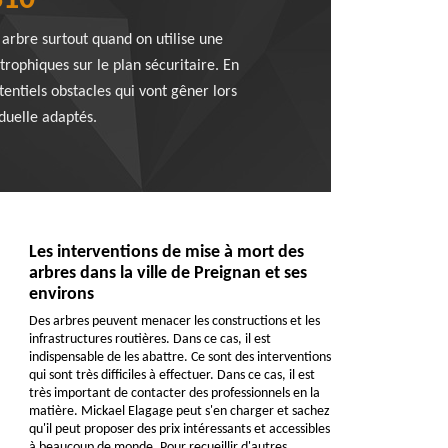
810
 arbre surtout quand on utilise une
trophiques sur le plan sécuritaire. En
tentiels obstacles qui vont gêner lors
iduelle adaptés.
Les interventions de mise à mort des
arbres dans la ville de Preignan et ses
environs
Des arbres peuvent menacer les constructions et les
infrastructures routières. Dans ce cas, il est
indispensable de les abattre. Ce sont des interventions
qui sont très difficiles à effectuer. Dans ce cas, il est
très important de contacter des professionnels en la
matière. Mickael Elagage peut s'en charger et sachez
qu'il peut proposer des prix intéressants et accessibles
à beaucoup de monde. Pour recueillir d'autres