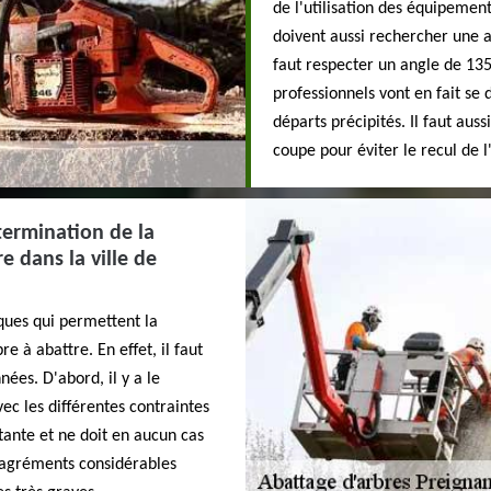
de l'utilisation des équipement
doivent aussi rechercher une air
faut respecter un angle de 135
professionnels vont en fait se 
départs précipités. Il faut aussi
coupe pour éviter le recul de l
termination de la
e dans la ville de
ques qui permettent la
e à abattre. En effet, il faut
ées. D'abord, il y a le
ec les différentes contraintes
ante et ne doit en aucun cas
sagréments considérables