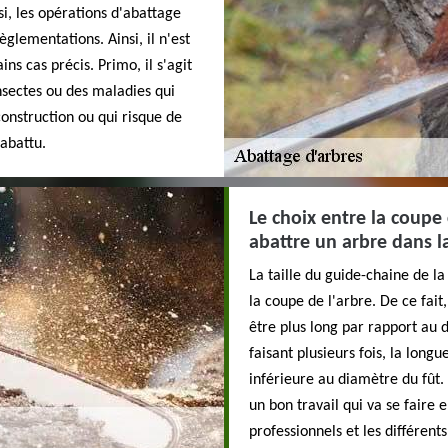
si, les opérations d'abattage
èglementations. Ainsi, il n'est
ns cas précis. Primo, il s'agit
nsectes ou des maladies qui
onstruction ou qui risque de
abattu.
Le choix entre la coupe
abattre un arbre dans la
La taille du guide-chaine de l
la coupe de l'arbre. De ce fait
être plus long par rapport au 
faisant plusieurs fois, la long
inférieure au diamètre du fût.
un bon travail qui va se faire 
professionnels et les différent