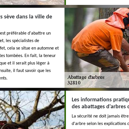
 sève dans la ville de
 est préférable d'abattre un
t, les spécialistes de
fet, cela se situe en automne et
utes tombées. En fait, la teneur
ue et il serait plus léger à
suite, il faut savoir que les
ents.
Les informations pratiqu
des abattages d'arbres d
La sécurité ne doit jamais êtr
d'arbre selon les explications 