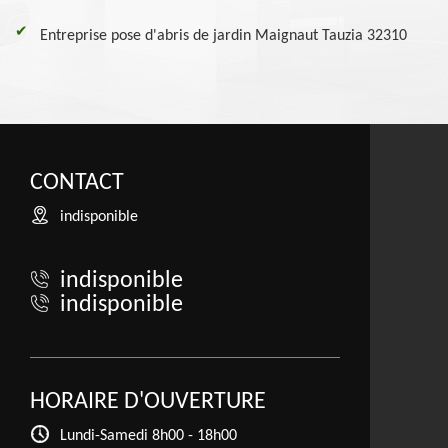
Entreprise pose d'abris de jardin Maignaut Tauzia 32310
CONTACT
indisponible
indisponible
indisponible
HORAIRE D'OUVERTURE
Lundi-Samedi
8h00 - 18h00