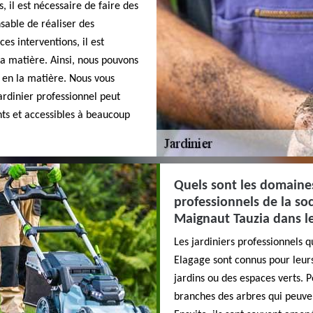
, il est nécessaire de faire des
nsable de réaliser des
es interventions, il est
la matière. Ainsi, nous pouvons
s en la matière. Nous vous
ardinier professionnel peut
ants et accessibles à beaucoup
Quels sont les domaine
professionnels de la soc
Maignaut Tauzia dans l
Les jardiniers professionnels q
Elagage sont connus pour leur
jardins ou des espaces verts. 
branches des arbres qui peuve