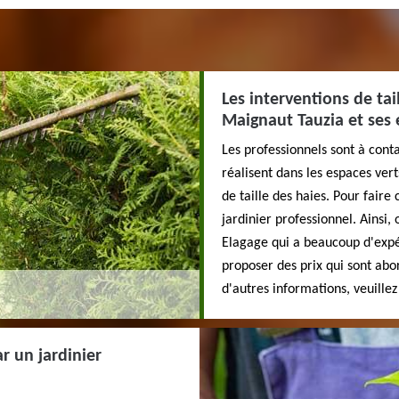
Les interventions de tail
Maignaut Tauzia et ses 
Les professionnels sont à conta
réalisent dans les espaces verts
de taille des haies. Pour faire
jardinier professionnel. Ainsi
Elagage qui a beaucoup d'expé
proposer des prix qui sont abor
d'autres informations, veuille
r un jardinier