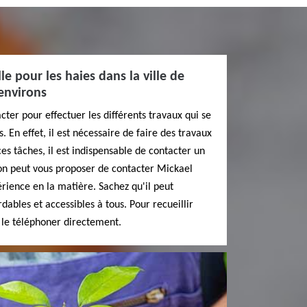
le pour les haies dans la ville de
environs
cter pour effectuer les différents travaux qui se
. En effet, il est nécessaire de faire des travaux
 ces tâches, il est indispensable de contacter un
, on peut vous proposer de contacter Mickael
rience en la matière. Sachez qu'il peut
dables et accessibles à tous. Pour recueillir
z le téléphoner directement.