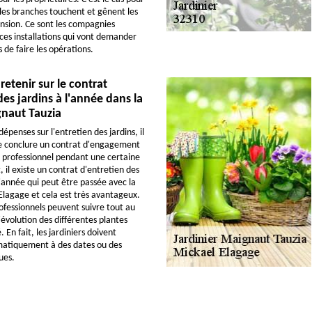
 les branches touchent et gênent les
ension. Ce sont les compagnies
ces installations qui vont demander
 de faire les opérations.
 retenir sur le contrat
des jardins à l'année dans la
gnaut Tauzia
dépenses sur l'entretien des jardins, il
de conclure un contrat d'engagement
r professionnel pendant une certaine
, il existe un contrat d'entretien des
l'année qui peut être passée avec la
Elagage et cela est très avantageux.
rofessionnels peuvent suivre tout au
'évolution des différentes plantes
. En fait, les jardiniers doivent
matiquement à des dates ou des
ues.