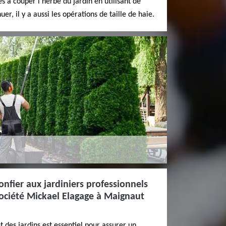
s à couper l'herbe du jardin en utilisant de
er, il y a aussi les opérations de taille de haie.
onfier aux jardiniers professionnels
 société Mickael Elagage à Maignaut
t des jardins est essentiel pour assurer un