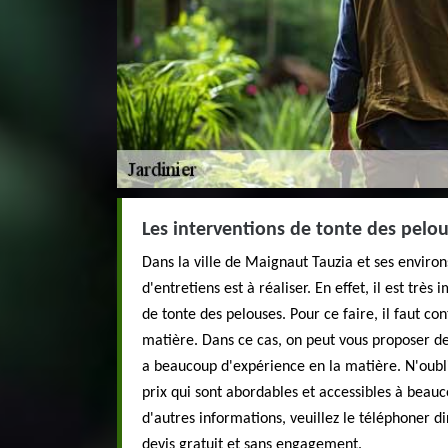
Les interventions de tonte des pelo
Dans la ville de Maignaut Tauzia et ses enviro
d'entretiens est à réaliser. En effet, il est très
de tonte des pelouses. Pour ce faire, il faut co
matière. Dans ce cas, on peut vous proposer d
a beaucoup d'expérience en la matière. N'oubli
prix qui sont abordables et accessibles à beau
d'autres informations, veuillez le téléphoner di
devis gratuit et sans engagement.