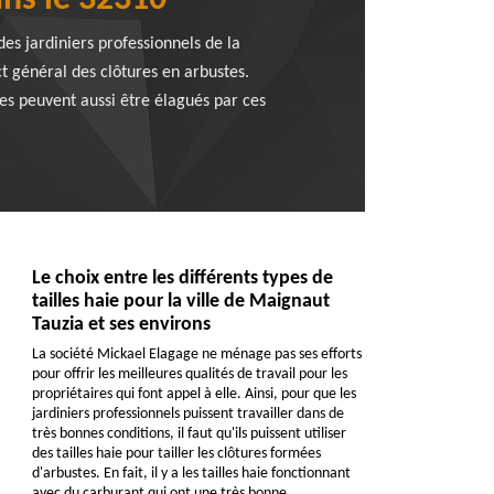
ans le 32310
des jardiniers professionnels de la
t général des clôtures en arbustes.
res peuvent aussi être élagués par ces
Le choix entre les différents types de
tailles haie pour la ville de Maignaut
Tauzia et ses environs
La société Mickael Elagage ne ménage pas ses efforts
pour offrir les meilleures qualités de travail pour les
propriétaires qui font appel à elle. Ainsi, pour que les
jardiniers professionnels puissent travailler dans de
très bonnes conditions, il faut qu'ils puissent utiliser
des tailles haie pour tailler les clôtures formées
d'arbustes. En fait, il y a les tailles haie fonctionnant
avec du carburant qui ont une très bonne