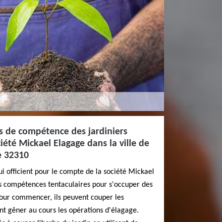
s de compétence des jardiniers
iété Mickael Elagage dans la ville de
e 32310
ui officient pour le compte de la société Mickael
s compétences tentaculaires pour s'occuper des
Pour commencer, ils peuvent couper les
nt gêner au cours les opérations d'élagage.