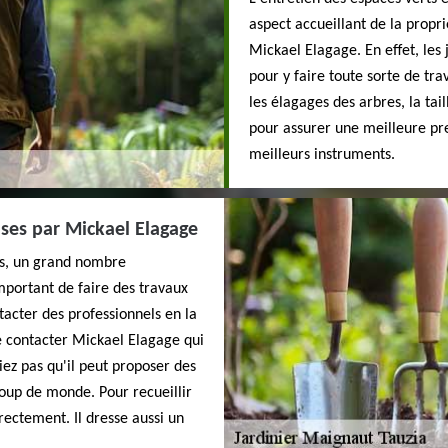
aspect accueillant de la propri
Mickael Elagage. En effet, les 
pour y faire toute sorte de tr
les élagages des arbres, la tail
pour assurer une meilleure pres
meilleurs instruments.
uses par Mickael Elagage
ns, un grand nombre
 important de faire des travaux
ntacter des professionnels en la
e contacter Mickael Elagage qui
ez pas qu'il peut proposer des
coup de monde. Pour recueillir
rectement. Il dresse aussi un