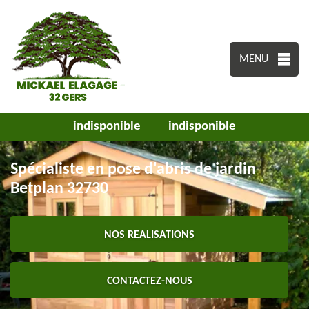
MENU
indisponible
indisponible
Spécialiste en pose d'abris de jardin
Betplan 32730
NOS REALISATIONS
CONTACTEZ-NOUS