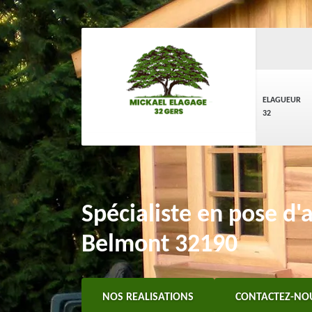
ELAGUEUR
32
Spécialiste en pose d'a
Belmont 32190
NOS REALISATIONS
CONTACTEZ-NO