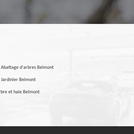
Abattage d'arbres Belmont
Jardinier Belmont
bre et haie Belmont