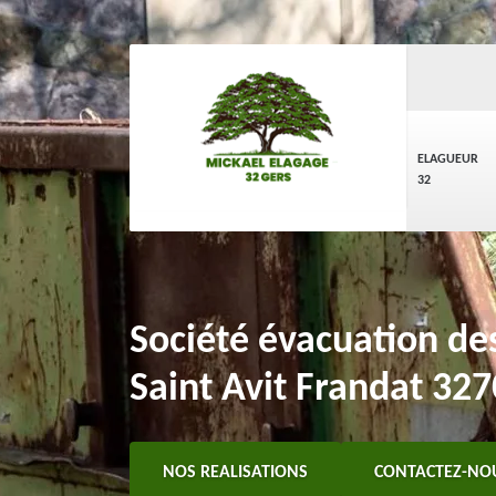
ELAGUEUR
32
Société évacuation de
Saint Avit Frandat 32
NOS REALISATIONS
CONTACTEZ-NO