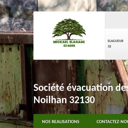
ELAGUEUR
32
Société évacuation de
Noilhan 32130
NOS REALISATIONS
CONTACTEZ-NO