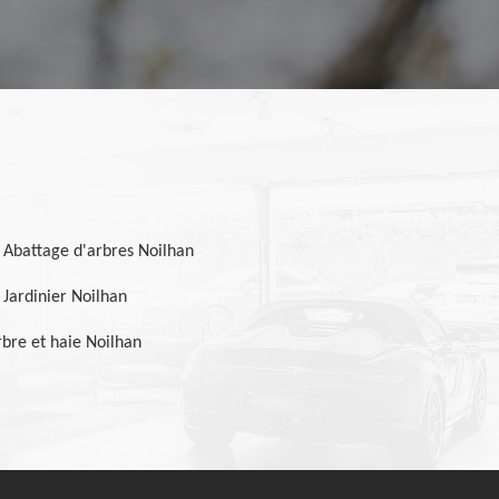
Abattage d'arbres Noilhan
Jardinier Noilhan
bre et haie Noilhan