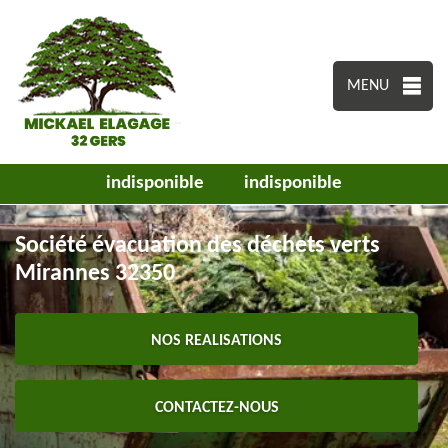
MENU
indisponible
indisponible
Société évacuation des déchets verts
Mirannes 32350
NOS REALISATIONS
CONTACTEZ-NOUS