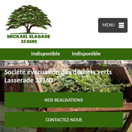
MENU
indisponible
indisponible
Société évacuation des déchets verts
Lasserade 32160
NOS REALISATIONS
CONTACTEZ-NOUS