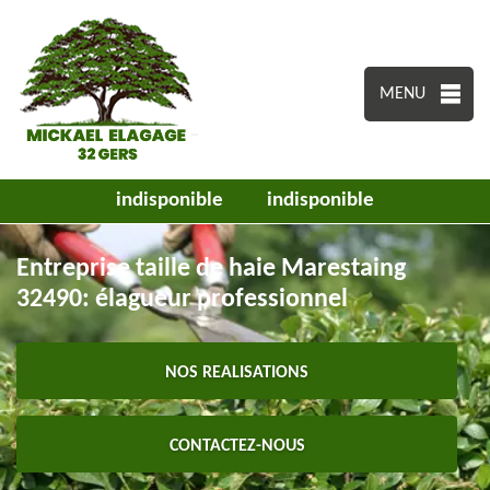
MENU
indisponible
indisponible
Entreprise taille de haie Marestaing
32490: élagueur professionnel
NOS REALISATIONS
CONTACTEZ-NOUS