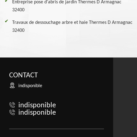
Entreprise pose d'abris de jardin Thermes D Armagnac
32400
Travaux de dessouchage arbre et haie Thermes D Armagnac
32400
CONTACT
indisponible
indisponible
indisponible