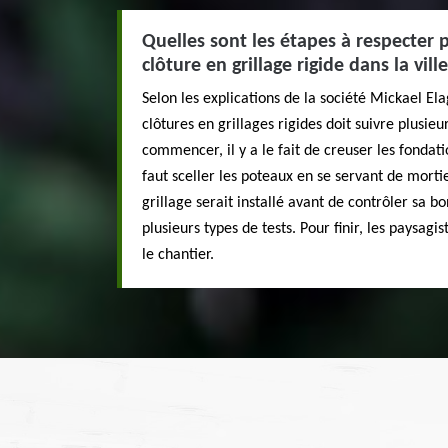
Quelles sont les étapes à respecter 
clôture en grillage rigide dans la vi
Selon les explications de la société Mickael El
clôtures en grillages rigides doit suivre plusie
commencer, il y a le fait de creuser les fondatio
faut sceller les poteaux en se servant de mortie
grillage serait installé avant de contrôler sa b
plusieurs types de tests. Pour finir, les paysag
le chantier.