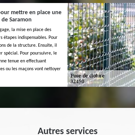
pour mettre en place une
lle de Saramon
agage, la mise en place des
urs étapes indispensables. Pour
ns de la structure. Ensuite, il
r spécial. Pour poursuivre, le
onne tenue en effectuant
istes ou les maçons vont nettoyer
Autres services