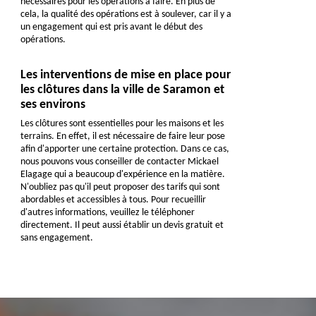
nécessaires pour les opérations à faire. En plus de
cela, la qualité des opérations est à soulever, car il y a
un engagement qui est pris avant le début des
opérations.
Les interventions de mise en place pour
les clôtures dans la ville de Saramon et
ses environs
Les clôtures sont essentielles pour les maisons et les
terrains. En effet, il est nécessaire de faire leur pose
afin d'apporter une certaine protection. Dans ce cas,
nous pouvons vous conseiller de contacter Mickael
Elagage qui a beaucoup d'expérience en la matière.
N'oubliez pas qu'il peut proposer des tarifs qui sont
abordables et accessibles à tous. Pour recueillir
d'autres informations, veuillez le téléphoner
directement. Il peut aussi établir un devis gratuit et
sans engagement.