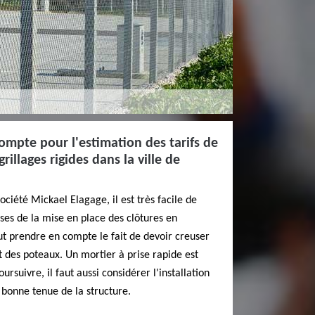
ompte pour l'estimation des tarifs de
rillages rigides dans la ville de
société Mickael Elagage, il est très facile de
ses de la mise en place des clôtures en
faut prendre en compte le fait de devoir creuser
t des poteaux. Un mortier à prise rapide est
rsuivre, il faut aussi considérer l'installation
a bonne tenue de la structure.