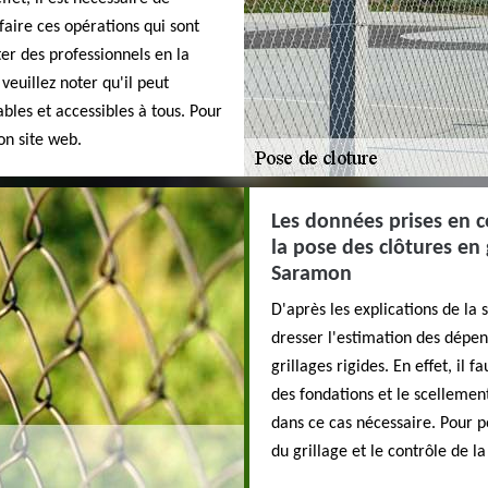
faire ces opérations qui sont
ter des professionnels en la
euillez noter qu'il peut
ables et accessibles à tous. Pour
son site web.
Les données prises en c
la pose des clôtures en g
Saramon
D'après les explications de la 
dresser l'estimation des dépen
grillages rigides. En effet, il 
des fondations et le scellemen
dans ce cas nécessaire. Pour pou
du grillage et le contrôle de l