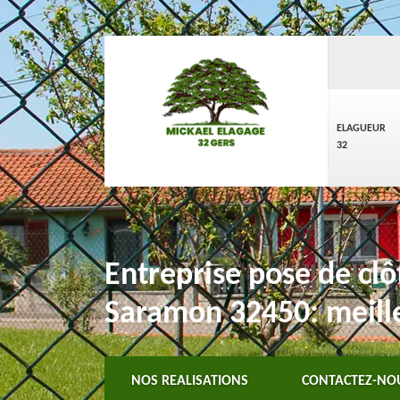
ELAGUEUR
32
Entreprise pose de clôt
Saramon 32450: meille
NOS REALISATIONS
CONTACTEZ-NO