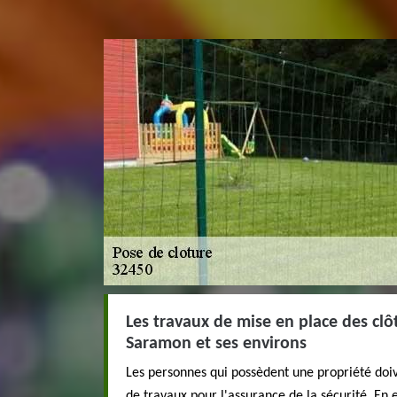
Les travaux de mise en place des clôt
Saramon et ses environs
Les personnes qui possèdent une propriété doi
de travaux pour l'assurance de la sécurité. En ef