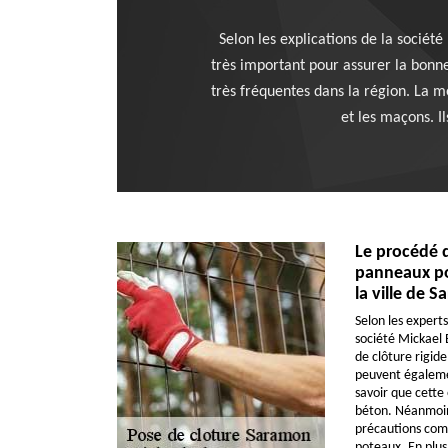
Selon les explications de la société
très important pour assurer la bonne 
très fréquentes dans la région. La m
et les maçons. I
Le procédé 
panneaux pou
la ville de 
Selon les experts
société Mickael E
de clôture rigide
peuvent également
savoir que cette 
béton. Néanmoins
précautions com
poteaux. En plus 