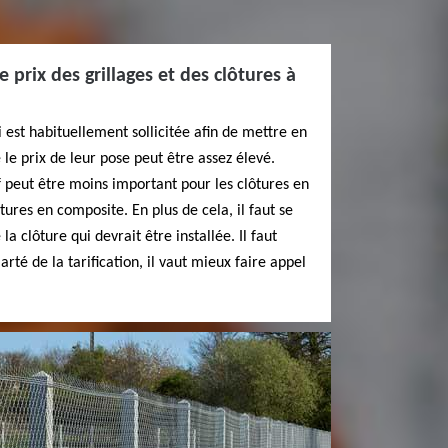
le prix des grillages et des clôtures à
 est habituellement sollicitée afin de mettre en
 le prix de leur pose peut être assez élevé.
if peut être moins important pour les clôtures en
ôtures en composite. En plus de cela, il faut se
la clôture qui devrait être installée. Il faut
rté de la tarification, il vaut mieux faire appel