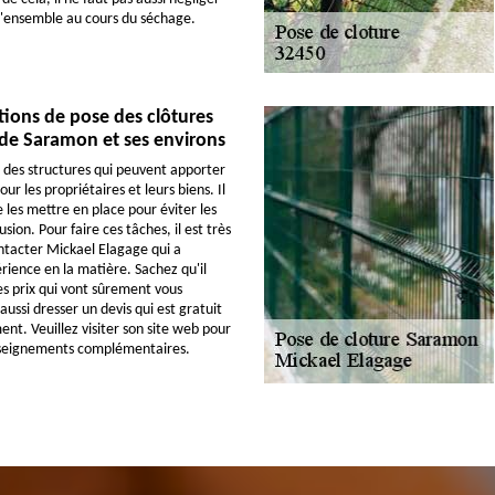
e l'ensemble au cours du séchage.
tions de pose des clôtures
e de Saramon et ses environs
t des structures qui peuvent apporter
ur les propriétaires et leurs biens. Il
 les mettre en place pour éviter les
sion. Pour faire ces tâches, il est très
tacter Mickael Elagage qui a
ience en la matière. Sachez qu'il
s prix qui vont sûrement vous
 aussi dresser un devis qui est gratuit
nt. Veuillez visiter son site web pour
enseignements complémentaires.