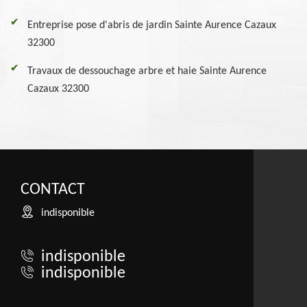
Entreprise pose d'abris de jardin Sainte Aurence Cazaux
32300
Travaux de dessouchage arbre et haie Sainte Aurence
Cazaux 32300
CONTACT
indisponible
indisponible
indisponible