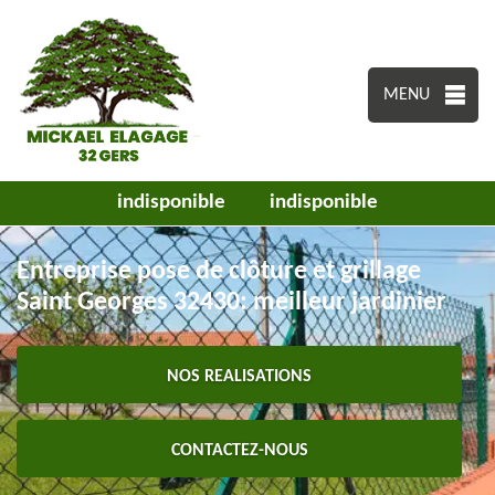
MENU
indisponible
indisponible
Entreprise pose de clôture et grillage
Saint Georges 32430: meilleur jardinier
NOS REALISATIONS
CONTACTEZ-NOUS