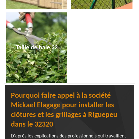
Taille de haie 32
Pourquoi faire appel à la société
Mickael Elagage pour installer les
clôtures et les grillages à Riguepeu
dans le 32320
D'après les explications des professionnels qui travaillent