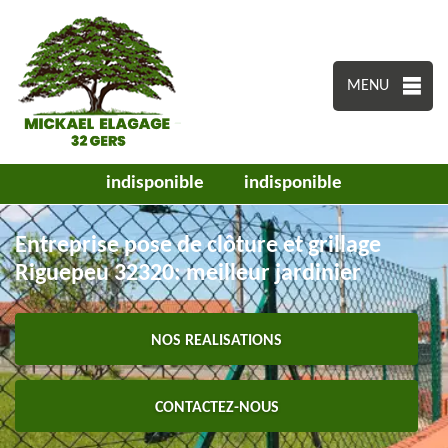
MENU
indisponible
indisponible
Entreprise pose de clôture et grillage
Riguepeu 32320: meilleur jardinier
NOS REALISATIONS
CONTACTEZ-NOUS