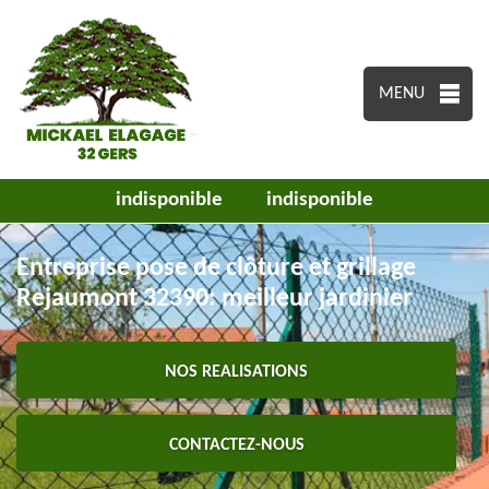
MENU
indisponible
indisponible
Entreprise pose de clôture et grillage
Rejaumont 32390: meilleur jardinier
NOS REALISATIONS
CONTACTEZ-NOUS