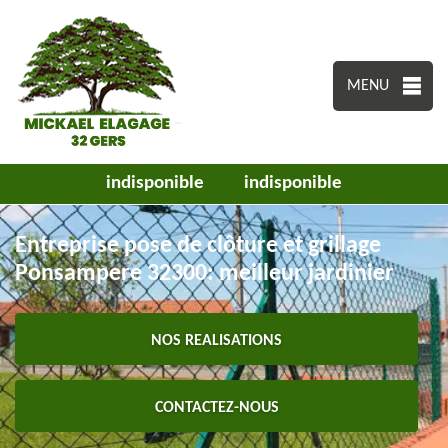
MENU
indisponible
indisponible
Entreprise pose de clôture et grillage
Ponsampere 32300: meilleur jardinier
NOS REALISATIONS
CONTACTEZ-NOUS