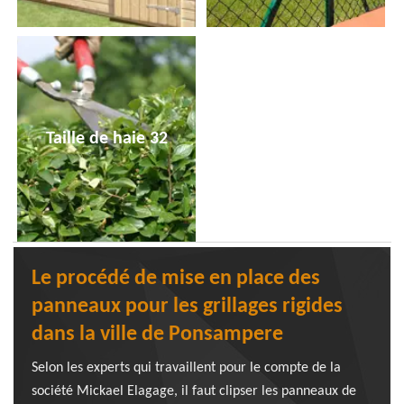
Taille de haie 32
Le procédé de mise en place des
panneaux pour les grillages rigides
dans la ville de Ponsampere
Selon les experts qui travaillent pour le compte de la
société Mickael Elagage, il faut clipser les panneaux de