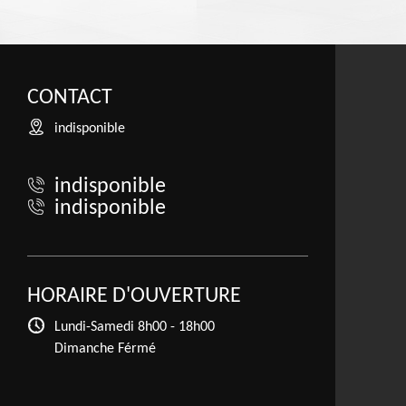
CONTACT
indisponible
indisponible
indisponible
HORAIRE D'OUVERTURE
Lundi-Samedi
8h00 - 18h00
Dimanche Férmé