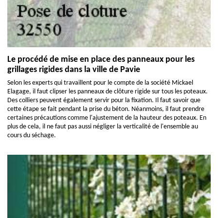
Le procédé de mise en place des panneaux pour les
grillages rigides dans la ville de Pavie
Selon les experts qui travaillent pour le compte de la société Mickael
Elagage, il faut clipser les panneaux de clôture rigide sur tous les poteaux.
Des colliers peuvent également servir pour la fixation. Il faut savoir que
cette étape se fait pendant la prise du béton. Néanmoins, il faut prendre
certaines précautions comme l'ajustement de la hauteur des poteaux. En
plus de cela, il ne faut pas aussi négliger la verticalité de l'ensemble au
cours du séchage.