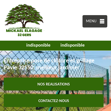
MENU
indisponible
indisponible
Entreprise pose de clôture et grillage
Pavie 32550: meilleur jardinier
NOS REALISATIONS
CONTACTEZ-NOUS