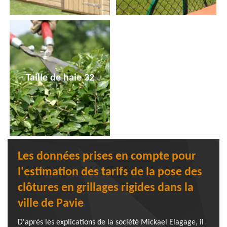
Taille de haie 32
Les données prises en compte pour
l'estimation des tarifs de la pose des
clôtures en grillages rigides dans la
ville de Pavie
D'après les explications de la société Mickael Elagage, il