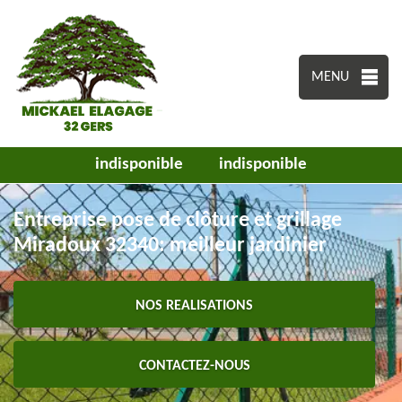
MENU
indisponible
indisponible
Entreprise pose de clôture et grillage
Miradoux 32340: meilleur jardinier
NOS REALISATIONS
CONTACTEZ-NOUS