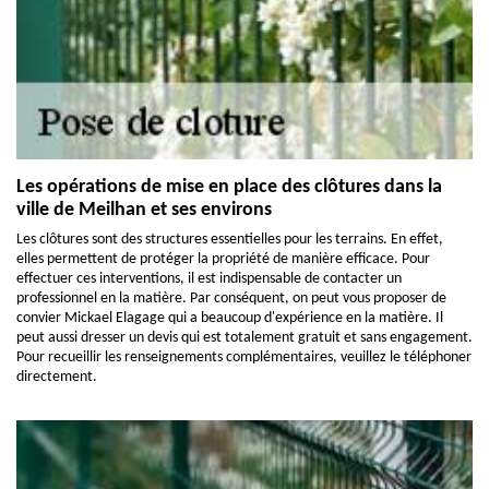
Les opérations de mise en place des clôtures dans la
ville de Meilhan et ses environs
Les clôtures sont des structures essentielles pour les terrains. En effet,
elles permettent de protéger la propriété de manière efficace. Pour
effectuer ces interventions, il est indispensable de contacter un
professionnel en la matière. Par conséquent, on peut vous proposer de
convier Mickael Elagage qui a beaucoup d'expérience en la matière. Il
peut aussi dresser un devis qui est totalement gratuit et sans engagement.
Pour recueillir les renseignements complémentaires, veuillez le téléphoner
directement.