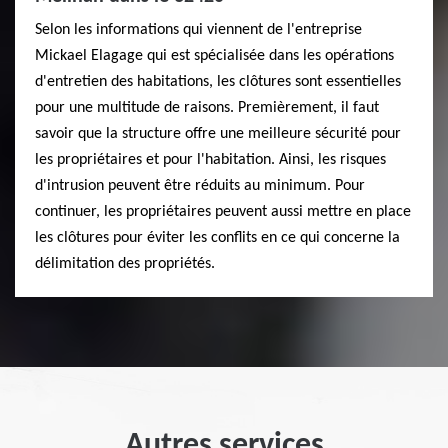
Selon les informations qui viennent de l'entreprise
Mickael Elagage qui est spécialisée dans les opérations
d'entretien des habitations, les clôtures sont essentielles
pour une multitude de raisons. Premièrement, il faut
savoir que la structure offre une meilleure sécurité pour
les propriétaires et pour l'habitation. Ainsi, les risques
d'intrusion peuvent être réduits au minimum. Pour
continuer, les propriétaires peuvent aussi mettre en place
les clôtures pour éviter les conflits en ce qui concerne la
délimitation des propriétés.
Autres services