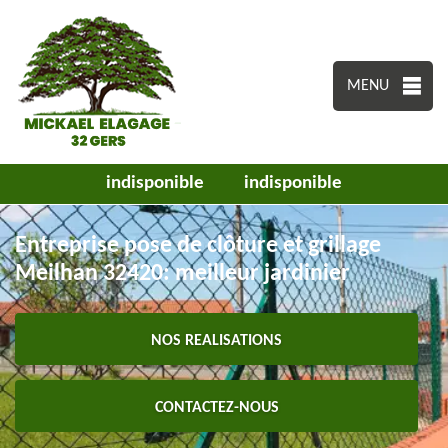
MENU
indisponible
indisponible
Entreprise pose de clôture et grillage
Meilhan 32420: meilleur jardinier
NOS REALISATIONS
CONTACTEZ-NOUS