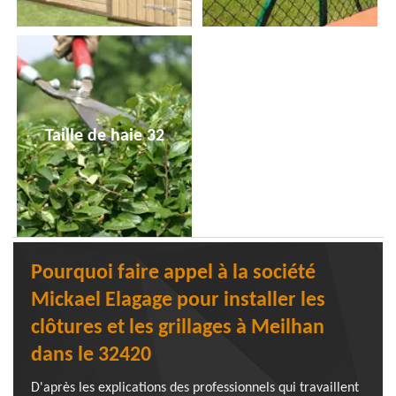
Taille de haie 32
Pourquoi faire appel à la société
Mickael Elagage pour installer les
clôtures et les grillages à Meilhan
dans le 32420
D'après les explications des professionnels qui travaillent