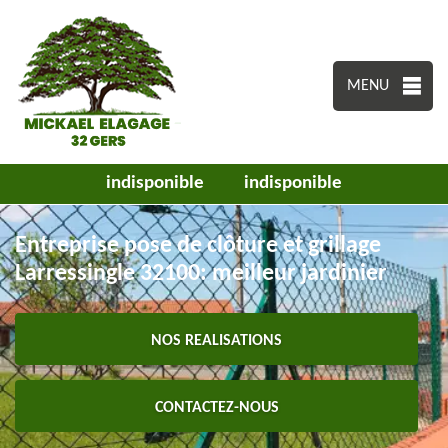
MENU
indisponible
indisponible
Entreprise pose de clôture et grillage
Larressingle 32100: meilleur jardinier
NOS REALISATIONS
CONTACTEZ-NOUS