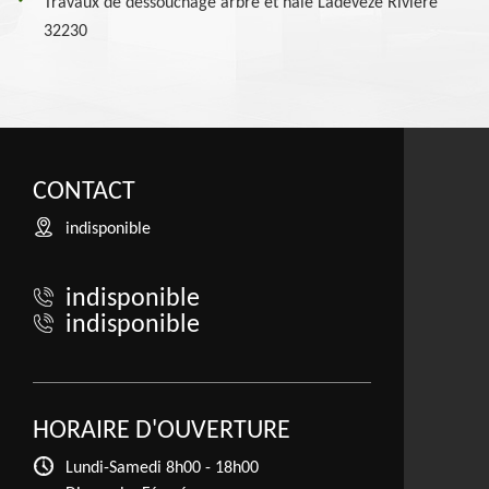
Travaux de dessouchage arbre et haie Ladeveze Riviere
32230
CONTACT
indisponible
indisponible
indisponible
HORAIRE D'OUVERTURE
Lundi-Samedi
8h00 - 18h00