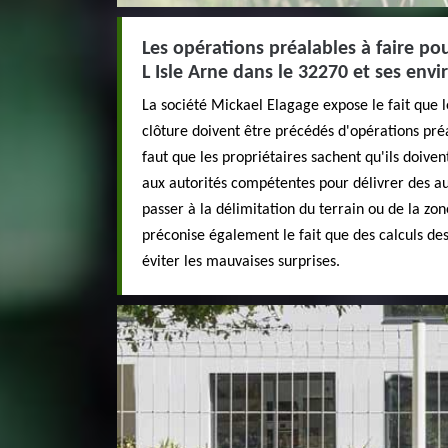
Les opérations préalables à faire pou
L Isle Arne dans le 32270 et ses envi
La société Mickael Elagage expose le fait que 
clôture doivent être précédés d'opérations pré
faut que les propriétaires sachent qu'ils doiven
aux autorités compétentes pour délivrer des auto
passer à la délimitation du terrain ou de la zo
préconise également le fait que des calculs des
éviter les mauvaises surprises.