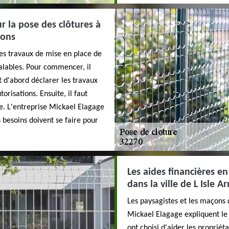
r la pose des clôtures à
rons
les travaux de mise en place de
alables. Pour commencer, il
t d'abord déclarer les travaux
risations. Ensuite, il faut
ne. L'entreprise Mickael Elagage
 besoins doivent se faire pour
Les aides financières en
dans la ville de L Isle A
Les paysagistes et les maçons 
Mickael Elagage expliquent le f
ont choisi d'aider les propriét