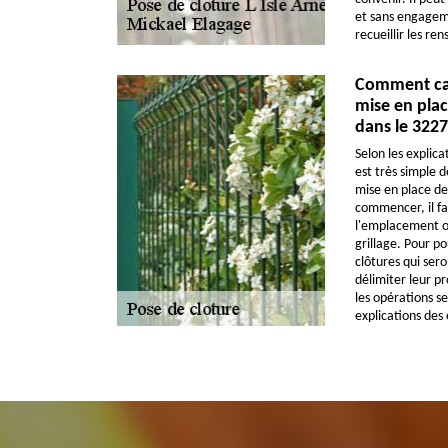
et sans engageme
recueillir les r
Comment cal
mise en plac
dans le 322
Selon les explica
est très simple d
mise en place des
commencer, il fa
l'emplacement où 
grillage. Pour pou
clôtures qui sero
délimiter leur pr
les opérations se
explications des 