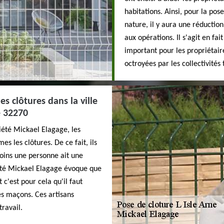
habitations. Ainsi, pour la pos
nature, il y aura une réduction
aux opérations. Il s'agit en fai
important pour les propriétair
octroyées par les collectivités 
es clôtures dans la ville
e 32270
iété Mickael Elagage, les
 les clôtures. De ce fait, ils
moins une personne ait une
été Mickael Elagage évoque que
c'est pour cela qu'il faut
es maçons. Ces artisans
travail.