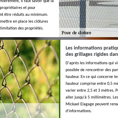
mièrement, il faut savoir que la
 propriétaires et pour
vent être réduits au minimum.
 mettre en place les clôtures
élimitation des propriétés.
Les informations prati
des grillages rigides dan
D'après les informations qui vi
possible de rencontrer des pa
hauteur. En ce qui concerne les
hauteur comprise entre 0,5 mèt
varier entre 2,5 et 3 mètres. P
aller jusqu'à 5 millimètres. Le
Mickael Elagage peuvent rensei
d'informations.