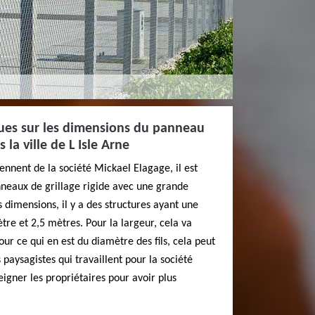
ques sur les dimensions du panneau
s la ville de L Isle Arne
ennent de la société Mickael Elagage, il est
nneaux de grillage rigide avec une grande
 dimensions, il y a des structures ayant une
re et 2,5 mètres. Pour la largeur, cela va
our ce qui en est du diamètre des fils, cela peut
s paysagistes qui travaillent pour la société
gner les propriétaires pour avoir plus