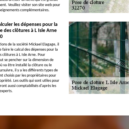
nt. Veuillez visiter son site web pour
enseignements complémentaires.
culer les dépenses pour la
e des clôtures à L Isle Arne
70
tions de la société Mickael Elagage, il
e faire le calcul des dépenses pour la
 clôtures à L Isle Arne. Pour
ut se pencher sur la dimension de
va être installé la clôture ou le
rsuivre, il y a les différents types de
nt choisis par les propriétaires pour
opriété. Les outils qui sont utiles pour
ront aussi comptabilisés d'après les
experts.