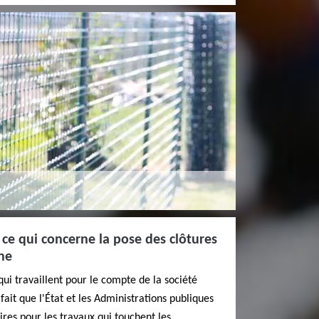
 ce qui concerne la pose des clôtures
rne
qui travaillent pour le compte de la société
ait que l'État et les Administrations publiques
aires pour les travaux qui touchent les