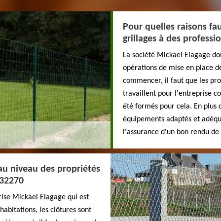
Pour quelles raisons fau
grillages à des professio
La société Mickael Elagage donn
opérations de mise en place de
commencer, il faut que les pro
travaillent pour l'entreprise co
été formés pour cela. En plus de
équipements adaptés et adéquats
l'assurance d'un bon rendu de 
s au niveau des propriétés
 32270
rise Mickael Elagage qui est
habitations, les clôtures sont