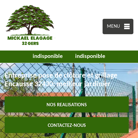
MENU
indisponible
indisponible
Entreprise pose de clôture et grillage
Encausse 32430: meilleur jardinier
NOS REALISATIONS
CONTACTEZ-NOUS