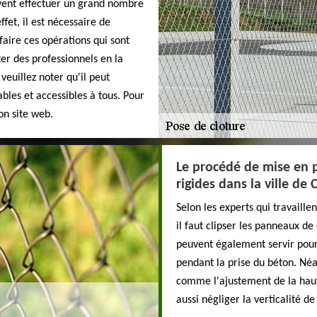
vent effectuer un grand nombre
fet, il est nécessaire de
faire ces opérations qui sont
ter des professionnels en la
euillez noter qu'il peut
ables et accessibles à tous. Pour
son site web.
Le procédé de mise en p
rigides dans la ville de
Selon les experts qui travaill
il faut clipser les panneaux de 
peuvent également servir pour l
pendant la prise du béton. Néa
comme l'ajustement de la haute
aussi négliger la verticalité 