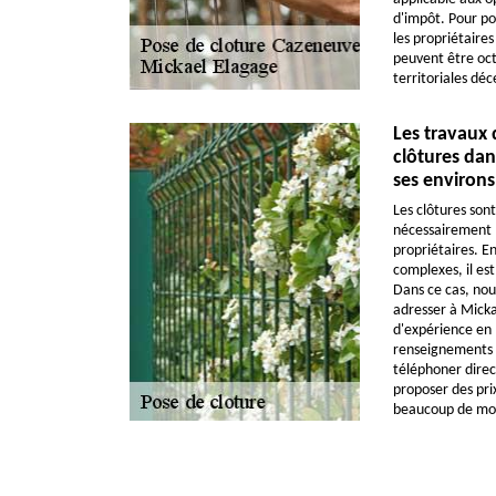
d'impôt. Pour pou
les propriétaire
peuvent être octr
territoriales déc
Les travaux 
clôtures dan
ses environs
Les clôtures sont
nécessairement 
propriétaires. En
complexes, il est
Dans ce cas, nou
adresser à Mick
d'expérience en 
renseignements c
téléphoner direc
proposer des pri
beaucoup de mo