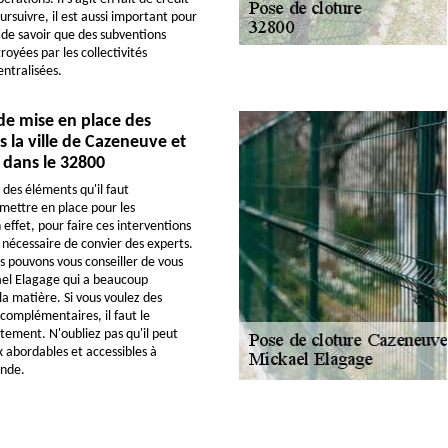
rsuivre, il est aussi important pour
s de savoir que des subventions
oyées par les collectivités
entralisées.
de mise en place des
s la ville de Cazeneuve et
 dans le 32800
 des éléments qu'il faut
mettre en place pour les
 effet, pour faire ces interventions
 nécessaire de convier des experts.
s pouvons vous conseiller de vous
ael Elagage qui a beaucoup
la matière. Si vous voulez des
omplémentaires, il faut le
tement. N'oubliez pas qu'il peut
x abordables et accessibles à
nde.