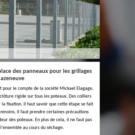
lace des panneaux pour les grillages
 Cazeneuve
ent pour le compte de la société Mickael Elagage,
clôture rigide sur tous les poteaux. Des colliers
a fixation. Il faut savoir que cette étape se fait
nmoins, il faut prendre certaines précautions
ur des poteaux. En plus de cela, il ne faut pas
de l'ensemble au cours du séchage.