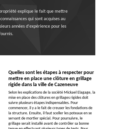
propriété explique le fait que mettre
s connaissances qui sont acquises au
usieurs années d'expérience pour les
fournis.
Quelles sont les étapes à respecter pour
mettre en place une clôture en grillage
rigide dans la ville de Cazeneuve
Selon les explications de la société Mickael Elagage, la
mise en place des clôtures en grillages rigides doit
suivre plusieurs étapes indispensables. Pour
commencer, il y a le fait de creuser les fondations de
la structure. Ensuite, il faut sceller les poteaux en se
servant de mortier spécial. Pour poursuivre, le
grillage serait installé avant de contrôler sa bonne
tenue en effectuant plusieurs types de tests. Pour