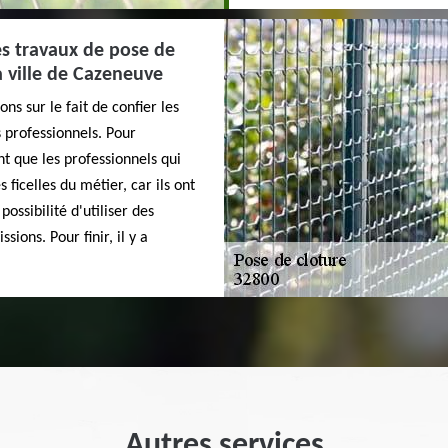
les travaux de pose de
a ville de Cazeneuve
ns sur le fait de confier les
 professionnels. Pour
t que les professionnels qui
 ficelles du métier, car ils ont
possibilité d'utiliser des
ions. Pour finir, il y a
Autres services