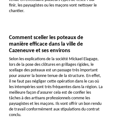
finir, les paysagistes ou les maçons vont nettoyer le
chantier.
Comment sceller les poteaux de
manière efficace dans la ville de
Cazeneuve et ses environs
Selon les explications de la société Mickael Elagage,
lors de la pose des clôtures en grillages rigides, le
scellage des poteaux est un passage très important
pour assurer la bonne tenue de la structure. En effet,
il ne faut pas négliger cette opération dans le cas où
les intempéries sont très fréquentes dans la région. La
meilleure façon d'assurer cela est de confier les
tâches à des artisans professionnels comme les
paysagistes et les maçons. Ils vont offrir un bon rendu
de travail conformément aux stipulations du contrat
conclu.