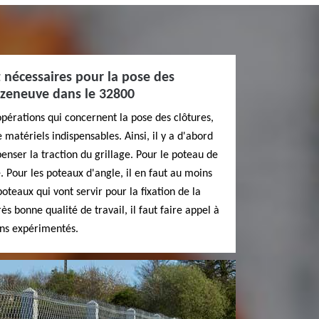
t nécessaires pour la pose des
Cazeneuve dans le 32800
opérations qui concernent la pose des clôtures,
e matériels indispensables. Ainsi, il y a d'abord
nser la traction du grillage. Pour le poteau de
. Pour les poteaux d'angle, il en faut au moins
 poteaux qui vont servir pour la fixation de la
ès bonne qualité de travail, il faut faire appel à
ons expérimentés.