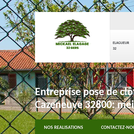
ELAGUEUR
32
Entreprise pose de clôt
Cazeneuve 32800: meil
NOS REALISATIONS
CONTACTEZ-NO