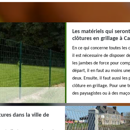
Les matériels qui seron
clôtures en grillage à 
En ce qui concerne toutes les 
il est nécessaire de disposer d
les jambes de force pour compe
départ, il en faut au moins une
deux. Ensuite, il faut aussi les
clôture en grillage. Pour une tr
des paysagistes ou à des maç
ures dans la ville de