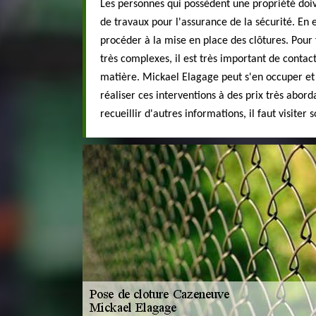
Les personnes qui possèdent une propriété doi
de travaux pour l'assurance de la sécurité. En ef
procéder à la mise en place des clôtures. Pour 
très complexes, il est très important de contac
matière. Mickael Elagage peut s'en occuper et v
réaliser ces interventions à des prix très abord
recueillir d'autres informations, il faut visiter 