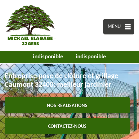
MENU
indisponible
indisponible
Entreprise pose de clôture et grillage
Caumont 32400: meilleur jardinier
NOS REALISATIONS
CONTACTEZ-NOUS