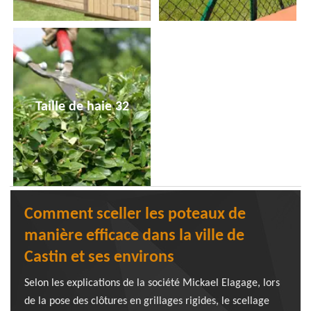
Taille de haie 32
Comment sceller les poteaux de
manière efficace dans la ville de
Castin et ses environs
Selon les explications de la société Mickael Elagage, lors
de la pose des clôtures en grillages rigides, le scellage