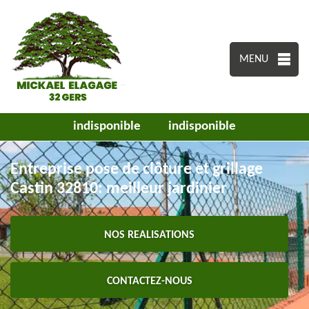
MENU
indisponible
indisponible
Entreprise pose de clôture et grillage
Castin 32810: meilleur jardinier
NOS REALISATIONS
CONTACTEZ-NOUS