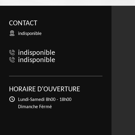
CONTACT
indisponible
indisponible
indisponible
HORAIRE D'OUVERTURE
Lundi-Samedi
8h00 - 18h00
Dimanche Férmé