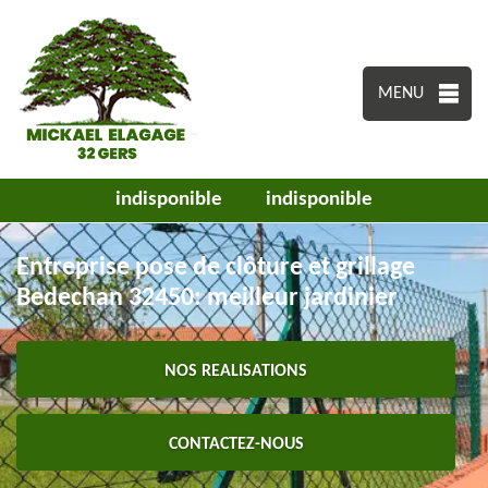
MENU
indisponible
indisponible
Entreprise pose de clôture et grillage
Bedechan 32450: meilleur jardinier
NOS REALISATIONS
CONTACTEZ-NOUS