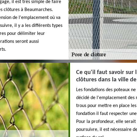
gage, il est très simple de faire
des clôtures à Beaumarches.
mension de l'emplacement où va
uivre, il y a les différents types
ires pour délimiter leur
érations seront aussi
rts.
Ce qu'il faut savoir sur
clôtures dans la ville 
Les fondations des poteaux ne 
décidé de l'emplacement des mu
trous pour mettre en place les
fondation il faut respecter un
Pour la profondeur, elle serait
poursuivre, il est nécessaire d