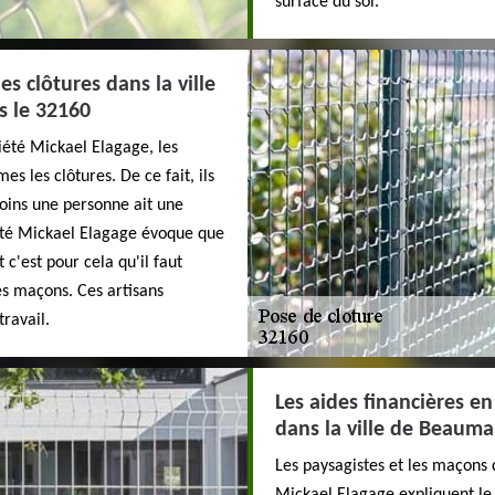
surface du sol.
es clôtures dans la ville
s le 32160
iété Mickael Elagage, les
 les clôtures. De ce fait, ils
moins une personne ait une
été Mickael Elagage évoque que
c'est pour cela qu'il faut
es maçons. Ces artisans
travail.
Les aides financières en
dans la ville de Beauma
Les paysagistes et les maçons 