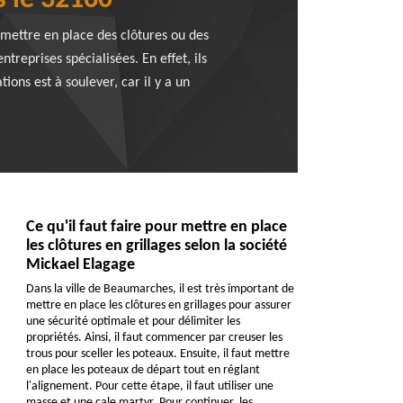
s le 32160
 mettre en place des clôtures ou des
ntreprises spécialisées. En effet, ils
ions est à soulever, car il y a un
Ce qu'il faut faire pour mettre en place
les clôtures en grillages selon la société
Mickael Elagage
Dans la ville de Beaumarches, il est très important de
mettre en place les clôtures en grillages pour assurer
une sécurité optimale et pour délimiter les
propriétés. Ainsi, il faut commencer par creuser les
trous pour sceller les poteaux. Ensuite, il faut mettre
en place les poteaux de départ tout en réglant
l'alignement. Pour cette étape, il faut utiliser une
masse et une cale martyr. Pour continuer, les