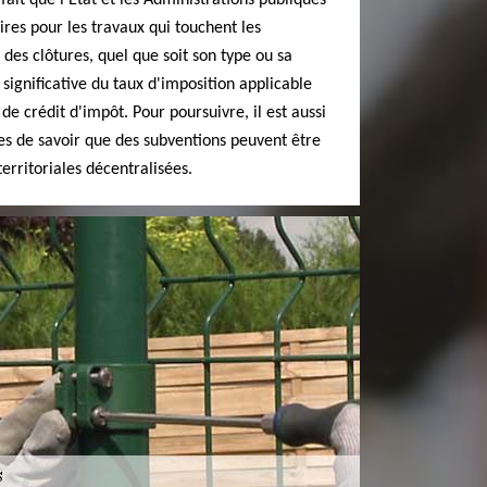
ait que l'État et les Administrations publiques
aires pour les travaux qui touchent les
e des clôtures, quel que soit son type ou sa
 significative du taux d'imposition applicable
t de crédit d'impôt. Pour poursuivre, il est aussi
es de savoir que des subventions peuvent être
territoriales décentralisées.