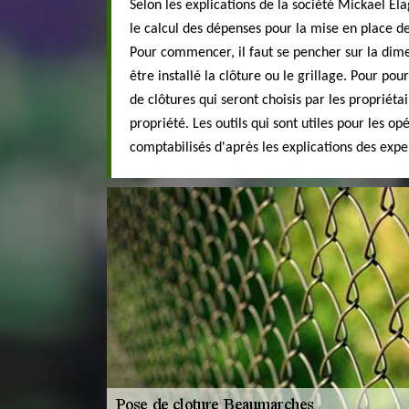
Selon les explications de la société Mickael Ela
le calcul des dépenses pour la mise en place 
Pour commencer, il faut se pencher sur la di
être installé la clôture ou le grillage. Pour pours
de clôtures qui seront choisis par les propriéta
propriété. Les outils qui sont utiles pour les op
comptabilisés d'après les explications des expe