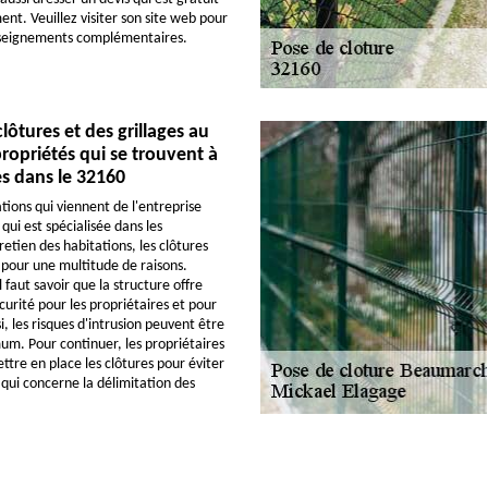
nt. Veuillez visiter son site web pour
enseignements complémentaires.
 clôtures et des grillages au
ropriétés qui se trouvent à
 dans le 32160
tions qui viennent de l'entreprise
ui est spécialisée dans les
etien des habitations, les clôtures
s pour une multitude de raisons.
faut savoir que la structure offre
curité pour les propriétaires et pour
si, les risques d'intrusion peuvent être
um. Pour continuer, les propriétaires
ttre en place les clôtures pour éviter
e qui concerne la délimitation des