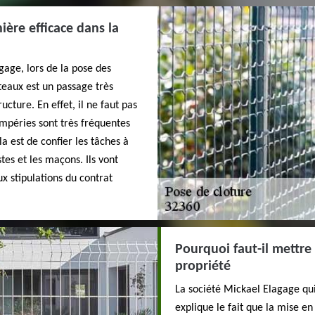
ère efficace dans la
gage, lors de la pose des
oteaux est un passage très
cture. En effet, il ne faut pas
empéries sont très fréquentes
a est de confier les tâches à
es et les maçons. Ils vont
x stipulations du contrat
Pourquoi faut-il mettre
propriété
La société Mickael Elagage qui 
explique le fait que la mise en