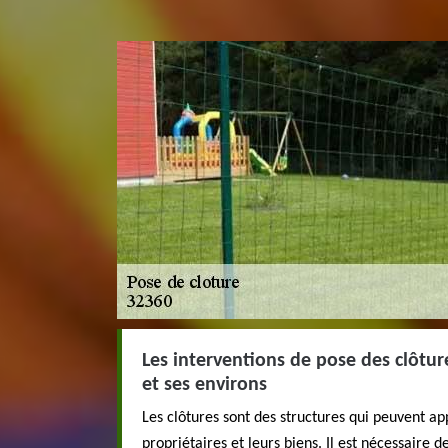
Les interventions de pose des clôture
et ses environs
Les clôtures sont des structures qui peuvent ap
propriétaires et leurs biens. Il est nécessaire 