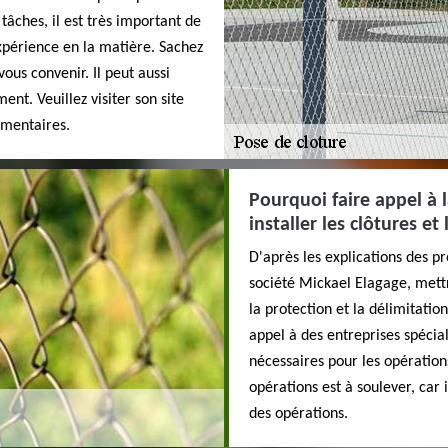
 tâches, il est très important de
périence en la matière. Sachez
ous convenir. Il peut aussi
ent. Veuillez visiter son site
émentaires.
Pourquoi faire appel à 
installer les clôtures et
D'après les explications des pr
société Mickael Elagage, mettr
la protection et la délimitation
appel à des entreprises spéciali
nécessaires pour les opérations
opérations est à soulever, car 
des opérations.