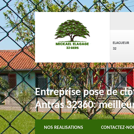
ELAGUEUR
32
Entreprise pose de clôt
Antras 32360: meilleur
NOS REALISATIONS
CONTACTEZ-NO