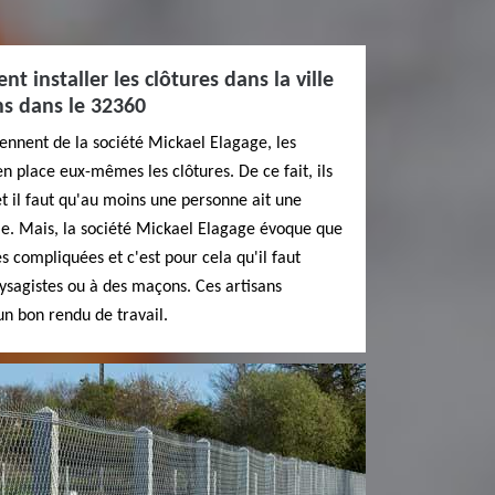
t installer les clôtures dans la ville
ns dans le 32360
iennent de la société Mickael Elagage, les
n place eux-mêmes les clôtures. De ce fait, ils
et il faut qu'au moins une personne ait une
e. Mais, la société Mickael Elagage évoque que
s compliquées et c'est pour cela qu'il faut
aysagistes ou à des maçons. Ces artisans
un bon rendu de travail.