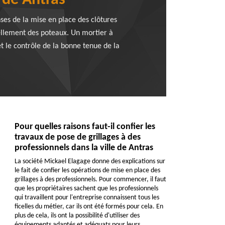
e de Antras
nses de la mise en place des clôtures
scellement des poteaux. Un mortier à
 et le contrôle de la bonne tenue de la
Pour quelles raisons faut-il confier les
travaux de pose de grillages à des
professionnels dans la ville de Antras
La société Mickael Elagage donne des explications sur
le fait de confier les opérations de mise en place des
grillages à des professionnels. Pour commencer, il faut
que les propriétaires sachent que les professionnels
qui travaillent pour l'entreprise connaissent tous les
ficelles du métier, car ils ont été formés pour cela. En
plus de cela, ils ont la possibilité d'utiliser des
équipements adaptés et adéquats pour leurs