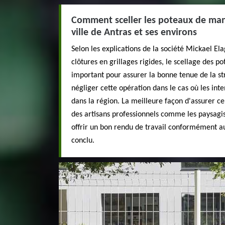
Comment sceller les poteaux de mani
ville de Antras et ses environs
Selon les explications de la société Mickael Ela
clôtures en grillages rigides, le scellage des p
important pour assurer la bonne tenue de la stru
négliger cette opération dans le cas où les int
dans la région. La meilleure façon d'assurer cel
des artisans professionnels comme les paysagist
offrir un bon rendu de travail conformément au
conclu.