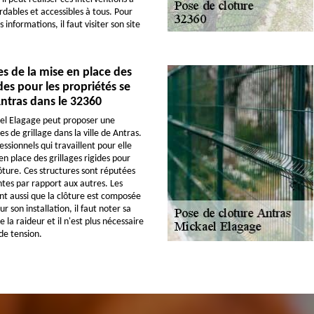
rdables et accessibles à tous. Pour
s informations, il faut visiter son site
s de la mise en place des
ides pour les propriétés se
ntras dans le 32360
el Elagage peut proposer une
s de grillage dans la ville de Antras.
fessionnels qui travaillent pour elle
n place des grillages rigides pour
lôture. Ces structures sont réputées
ntes par rapport aux autres. Les
nt aussi que la clôture est composée
 son installation, il faut noter sa
e la raideur et il n'est plus nécessaire
s de tension.