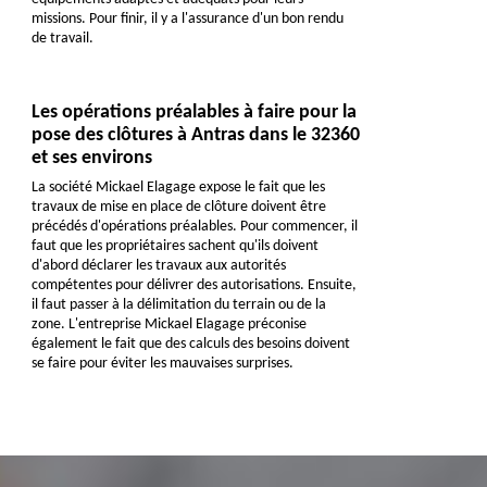
missions. Pour finir, il y a l'assurance d'un bon rendu
de travail.
Les opérations préalables à faire pour la
pose des clôtures à Antras dans le 32360
et ses environs
La société Mickael Elagage expose le fait que les
travaux de mise en place de clôture doivent être
précédés d'opérations préalables. Pour commencer, il
faut que les propriétaires sachent qu'ils doivent
d'abord déclarer les travaux aux autorités
compétentes pour délivrer des autorisations. Ensuite,
il faut passer à la délimitation du terrain ou de la
zone. L'entreprise Mickael Elagage préconise
également le fait que des calculs des besoins doivent
se faire pour éviter les mauvaises surprises.