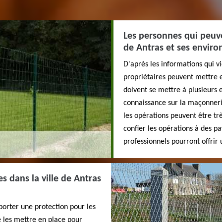
Les personnes qui peuven
de Antras et ses enviro
D'après les informations qui v
propriétaires peuvent mettre e
doivent se mettre à plusieurs 
connaissance sur la maçonneri
les opérations peuvent être trè
confier les opérations à des p
professionnels pourront offrir 
s dans la ville de Antras
porter une protection pour les
de les mettre en place pour