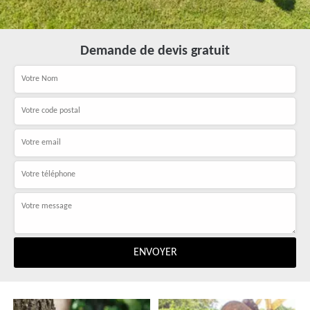
Demande de devis gratuit