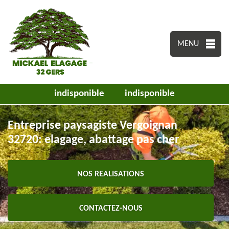
MENU
indisponible
indisponible
Entreprise paysagiste Vergoignan
32720: elagage, abattage pas cher
NOS REALISATIONS
CONTACTEZ-NOUS