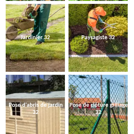
Jardinier 32
Paysagiste 32
Pose d'abris de jardin
Pose de clôture grillage
32
32