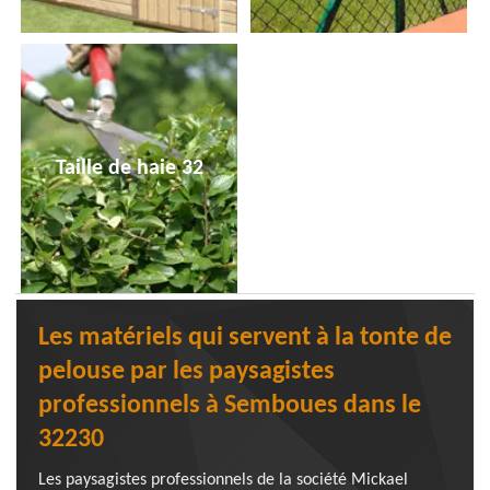
Taille de haie 32
Les matériels qui servent à la tonte de
pelouse par les paysagistes
professionnels à Semboues dans le
32230
Les paysagistes professionnels de la société Mickael