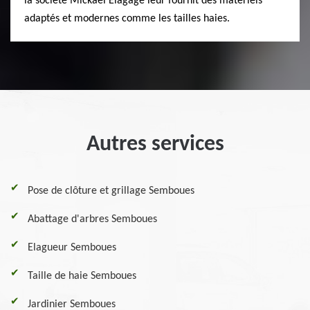
la société Mickael Elagage leur fournit des matériels
adaptés et modernes comme les tailles haies.
Autres services
Pose de clôture et grillage Semboues
Abattage d'arbres Semboues
Elagueur Semboues
Taille de haie Semboues
Jardinier Semboues