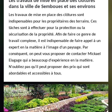
Les travaux de mise en place des clôtures
dans la ville de Semboues et ses environs
Les travaux de mise en place des clôtures sont
indispensables pour les propriétaires des terrains. Ces
tâches sont à effectuer pour la protection ou la
sécurisation de la propriété. Afin de faire ce genre de
travail complexe, il est indispensable de faire appel à un
expert en la matière à l'image d'un paysage. Par
conséquent, on peut vous proposer de contacter Mickael
Elagage qui a beaucoup d'expérience en la matière.
N'oubliez pas qu'il peut proposer des prix qui sont
abordables et accessibles à tous.