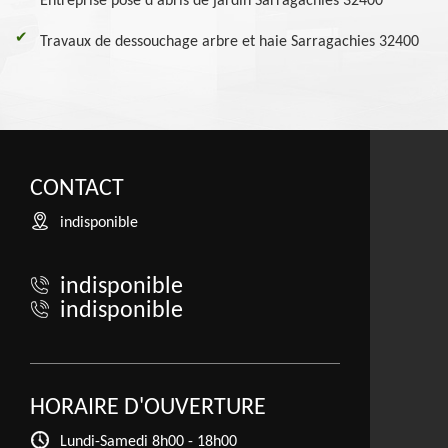
Entreprise pose d'abris de jardin Sarragachies 32400
Travaux de dessouchage arbre et haie Sarragachies 32400
CONTACT
indisponible
indisponible
indisponible
HORAIRE D'OUVERTURE
Lundi-Samedi
8h00 - 18h00