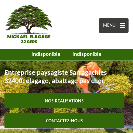
MENU
indisponible
indisponible
Entreprise paysagiste Sarragachies
32400: elagage, abattage pas cher
NOS REALISATIONS
CONTACTEZ-NOUS