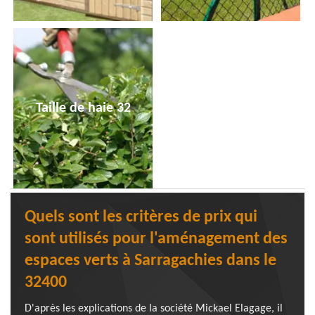
Taille de haie 32
Quels sont les critères de prix qui
sont utilisés pour l'aménagement des
espaces verts à Sarragachies dans le
32400
D'après les explications de la société Mickael Elagage, il