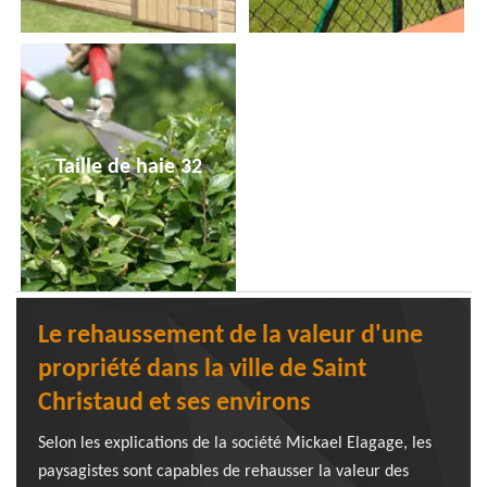
Taille de haie 32
Le rehaussement de la valeur d'une
propriété dans la ville de Saint
Christaud et ses environs
Selon les explications de la société Mickael Elagage, les
paysagistes sont capables de rehausser la valeur des