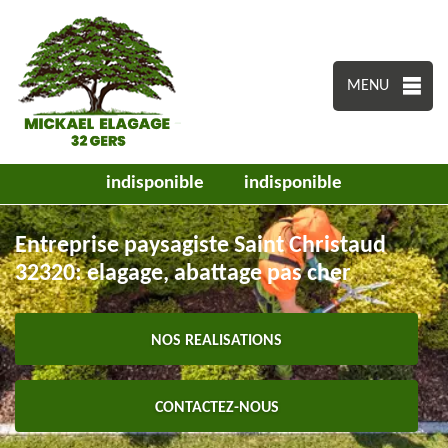
MENU
indisponible
indisponible
Entreprise paysagiste Saint Christaud
32320: elagage, abattage pas cher
NOS REALISATIONS
CONTACTEZ-NOUS